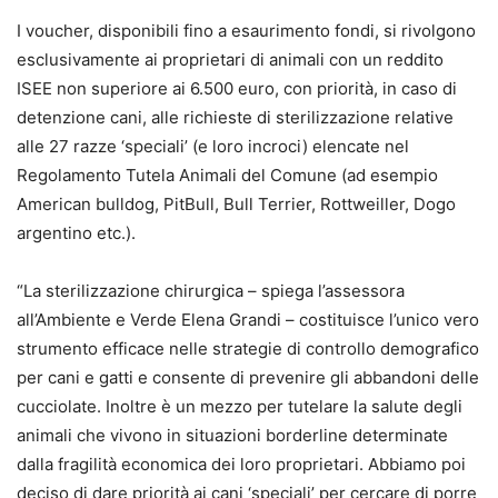
I voucher, disponibili fino a esaurimento fondi, si rivolgono
esclusivamente ai proprietari di animali con un reddito
ISEE non superiore ai 6.500 euro, con priorità, in caso di
detenzione cani, alle richieste di sterilizzazione relative
alle 27 razze ‘speciali’ (e loro incroci) elencate nel
Regolamento Tutela Animali del Comune (ad esempio
American bulldog, PitBull, Bull Terrier, Rottweiller, Dogo
argentino etc.).
“La sterilizzazione chirurgica – spiega l’assessora
all’Ambiente e Verde Elena Grandi – costituisce l’unico vero
strumento efficace nelle strategie di controllo demografico
per cani e gatti e consente di prevenire gli abbandoni delle
cucciolate. Inoltre è un mezzo per tutelare la salute degli
animali che vivono in situazioni borderline determinate
dalla fragilità economica dei loro proprietari. Abbiamo poi
deciso di dare priorità ai cani ‘speciali’ per cercare di porre