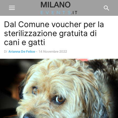
Dal Comune voucher per la
sterilizzazione gratuita di
cani e gatti
Di
Arianna De Felice
-
14 Novembre 2022