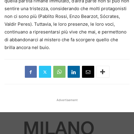
quella partita rimane immutato, d’altra parte non si può non
sentire una tristezza, considerando che molti protagonisti
non ci sono più (Pablito Rossi, Enzo Bearzot, Sócrates,
Valdir Peres). Tuttavia, le loro presenze, le loro voci,
continuano a ripresentarsi più vive che mai, e permettono
di abbandonarci al mistero che fa scorgere quello che
brilla ancora nel buio.
Advertisement