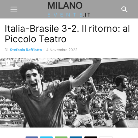
Italia-Brasile 3-2. Il ritorno: al
Piccolo Teatro
Di
Stefania Raffiotta
-
4 Novembre 2022