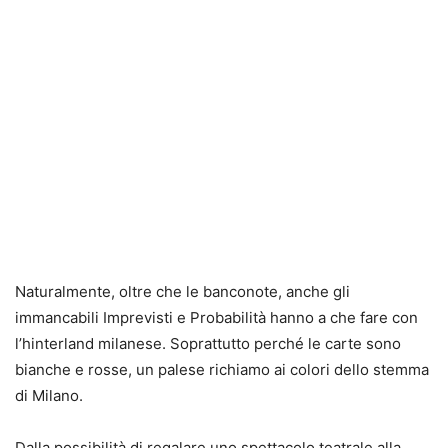
Naturalmente, oltre che le banconote, anche gli
immancabili Imprevisti e Probabilità hanno a che fare con
l’hinterland milanese. Soprattutto perché le carte sono
bianche e rosse, un palese richiamo ai colori dello stemma
di Milano.
Dalla possibilità di regalare uno spettacolo teatrale alla