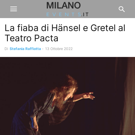
La fiaba di Hänsel e Gretel al
Teatro Pacta
Di
Stefania Raffiotta
-
13 Ottobre 2022