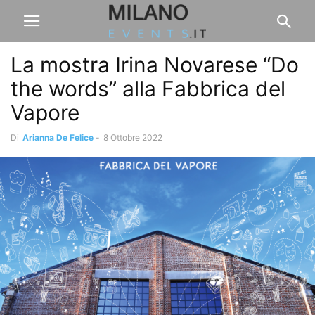
La mostra Irina Novarese “Do
the words” alla Fabbrica del
Vapore
Di
Arianna De Felice
-
8 Ottobre 2022