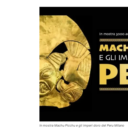
In mostra Machu Picchu e gli imperi doro del Peru Milano