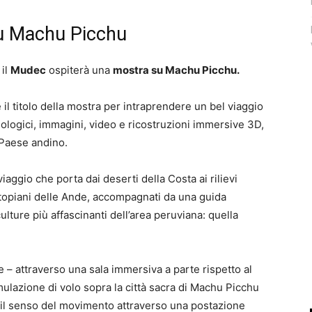
su Machu Picchu
 il
Mudec
ospiterà una
mostra su Machu Picchu.
è il titolo della mostra per intraprendere un bel viaggio
ologici, immagini, video e ricostruzioni immersive 3D,
 Paese andino.
iaggio che porta dai deserti della Costa ai rilievi
altopiani delle Ande, accompagnati da una guida
ulture più affascinanti dell’area peruviana: quella
e – attraverso una sala immersiva a parte rispetto al
ulazione di volo sopra la città sacra di Machu Picchu
o e il senso del movimento attraverso una postazione