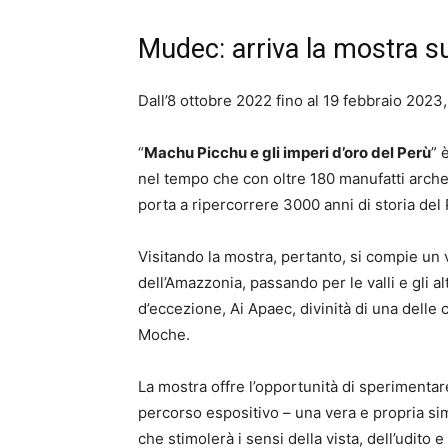
Mudec: arriva la mostra 
Dall’8 ottobre 2022 fino al 19 febbraio 2023,
“
Machu Picchu e gli imperi d’oro del Perù
” 
nel tempo che con oltre 180 manufatti arche
porta a ripercorrere 3000 anni di storia del
Visitando la mostra, pertanto, si compie un v
dell’Amazzonia, passando per le valli e gli 
d’eccezione, Ai Apaec, divinità di una delle c
Moche.
La mostra offre l’opportunità di sperimentar
percorso espositivo – una vera e propria sim
che stimolerà i sensi della vista, dell’udit