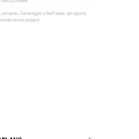
Palazzo Reale
Leonardo, Caravaggio e Raffaello: ad agosto
visitali senza pagare