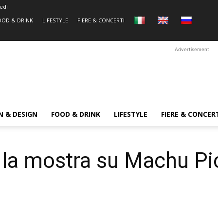
edi
OOD & DRINK
LIFESTYLE
FIERE & CONCERTI
Advertisement
N & DESIGN
FOOD & DRINK
LIFESTYLE
FIERE & CONCER
 la mostra su Machu P