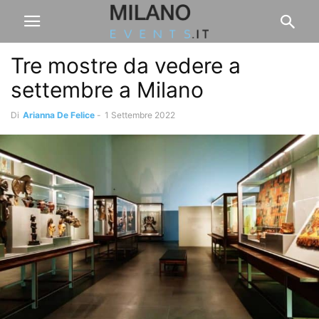
Tre mostre da vedere a
settembre a Milano
Di
Arianna De Felice
-
1 Settembre 2022