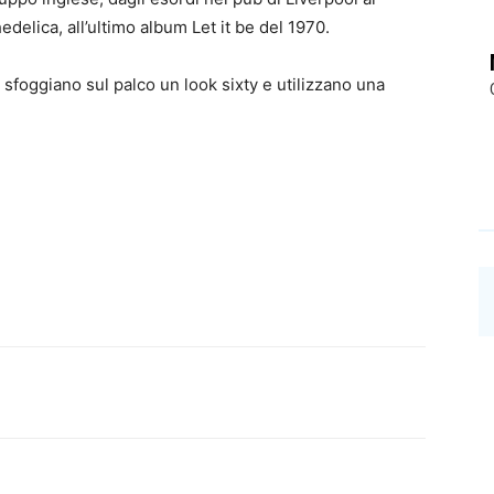
delica, all’ultimo album Let it be del 1970.
 sfoggiano sul palco un look sixty e utilizzano una