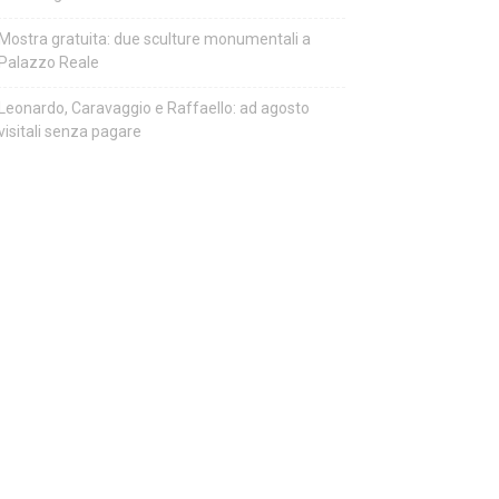
Mostra gratuita: due sculture monumentali a
Palazzo Reale
Leonardo, Caravaggio e Raffaello: ad agosto
visitali senza pagare