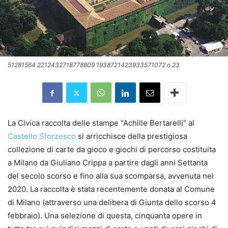
51281564 2212432718778809 1938721423933571072 o 23
La Civica raccolta delle stampe “Achille Bertarelli” al
Castello Sforzesco
si arricchisce della prestigiosa
collezione di carte da gioco e giochi di percorso costituita
a Milano da Giuliano Crippa a partire dagli anni Settanta
del secolo scorso e fino alla sua scomparsa, avvenuta nel
2020. La raccolta è stata recentemente donata al Comune
di Milano (attraverso una delibera di Giunta dello scorso 4
febbraio). Una selezione di questa, cinquanta opere in