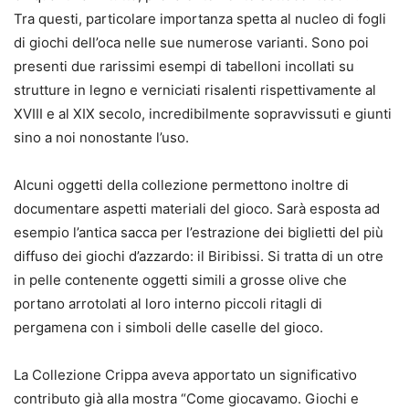
Tra questi, particolare importanza spetta al nucleo di fogli
di giochi dell’oca nelle sue numerose varianti. Sono poi
presenti due rarissimi esempi di tabelloni incollati su
strutture in legno e verniciati risalenti rispettivamente al
XVIII e al XIX secolo, incredibilmente sopravvissuti e giunti
sino a noi nonostante l’uso.
Alcuni oggetti della collezione permettono inoltre di
documentare aspetti materiali del gioco. Sarà esposta ad
esempio l’antica sacca per l’estrazione dei biglietti del più
diffuso dei giochi d’azzardo: il Biribissi. Si tratta di un otre
in pelle contenente oggetti simili a grosse olive che
portano arrotolati al loro interno piccoli ritagli di
pergamena con i simboli delle caselle del gioco.
La Collezione Crippa aveva apportato un significativo
contributo già alla mostra “Come giocavamo. Giochi e