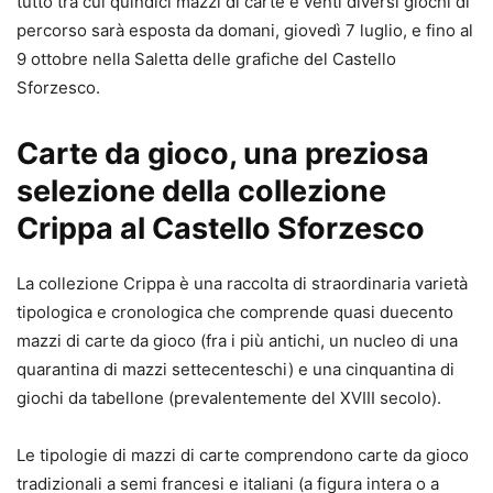
tutto tra cui quindici mazzi di carte e venti diversi giochi di
percorso sarà esposta da domani, giovedì 7 luglio, e fino al
9 ottobre nella Saletta delle grafiche del Castello
Sforzesco.
Carte da gioco, una preziosa
selezione della collezione
Crippa al Castello Sforzesco
La collezione Crippa è una raccolta di straordinaria varietà
tipologica e cronologica che comprende quasi duecento
mazzi di carte da gioco (fra i più antichi, un nucleo di una
quarantina di mazzi settecenteschi) e una cinquantina di
giochi da tabellone (prevalentemente del XVIII secolo).
Le tipologie di mazzi di carte comprendono carte da gioco
tradizionali a semi francesi e italiani (a figura intera o a