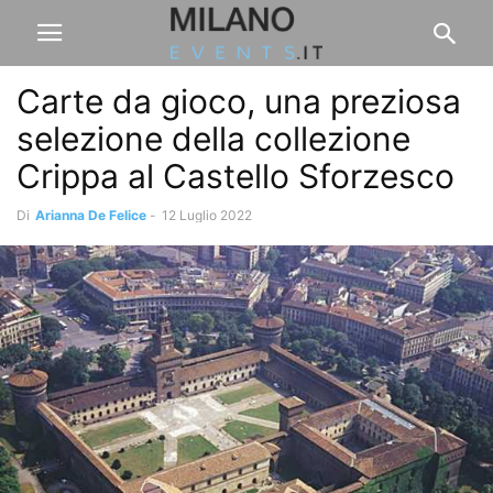
Carte da gioco, una preziosa
selezione della collezione
Crippa al Castello Sforzesco
Di
Arianna De Felice
-
12 Luglio 2022