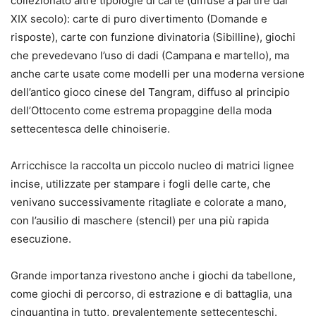
collezionato altre tipologie di carte (diffuse a partire dal
XIX secolo): carte di puro divertimento (Domande e
risposte), carte con funzione divinatoria (Sibilline), giochi
che prevedevano l’uso di dadi (Campana e martello), ma
anche carte usate come modelli per una moderna versione
dell’antico gioco cinese del Tangram, diffuso al principio
dell’Ottocento come estrema propaggine della moda
settecentesca delle chinoiserie.
Arricchisce la raccolta un piccolo nucleo di matrici lignee
incise, utilizzate per stampare i fogli delle carte, che
venivano successivamente ritagliate e colorate a mano,
con l’ausilio di maschere (stencil) per una più rapida
esecuzione.
Grande importanza rivestono anche i giochi da tabellone,
come giochi di percorso, di estrazione e di battaglia, una
cinquantina in tutto, prevalentemente settecenteschi.