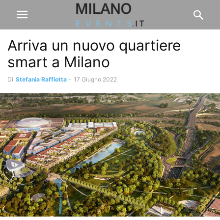
Arriva un nuovo quartiere
smart a Milano
Di
Stefania Raffiotta
-
17 Giugno 2022