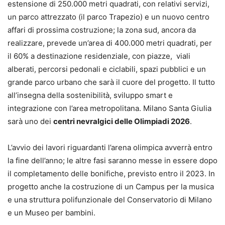
estensione di 250.000 metri quadrati, con relativi servizi,
un parco attrezzato (il parco Trapezio) e un nuovo centro
affari di prossima costruzione; la zona sud, ancora da
realizzare, prevede un’area di 400.000 metri quadrati, per
il 60% a destinazione residenziale, con piazze, viali
alberati, percorsi pedonali e ciclabili, spazi pubblici e un
grande parco urbano che sarà il cuore del progetto. Il tutto
all’insegna della sostenibilità, sviluppo smart e
integrazione con l’area metropolitana. Milano Santa Giulia
sarà uno dei
centri nevralgici delle Olimpiadi 2026
.
L’avvio dei lavori riguardanti l’arena olimpica avverrà entro
la fine dell’anno; le altre fasi saranno messe in essere dopo
il completamento delle bonifiche, previsto entro il 2023. In
progetto anche la costruzione di un Campus per la musica
e una struttura polifunzionale del Conservatorio di Milano
e un Museo per bambini.