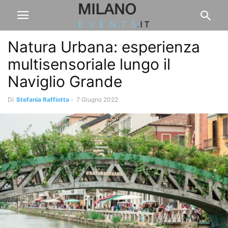
Natura Urbana: esperienza
multisensoriale lungo il
Naviglio Grande
Di
Stefania Raffiotta
-
7 Giugno 2022