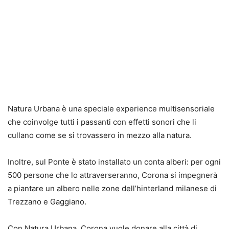
Natura Urbana è una speciale experience multisensoriale
che coinvolge tutti i passanti con effetti sonori che li
cullano come se si trovassero in mezzo alla natura.
Inoltre, sul Ponte è stato installato un conta alberi: per ogni
500 persone che lo attraverseranno, Corona si impegnerà
a piantare un albero nelle zone dell’hinterland milanese di
Trezzano e Gaggiano.
Con Natura Urbana, Corona vuole donare alla città di