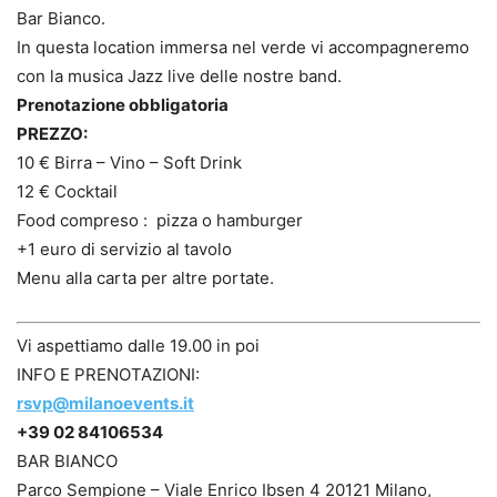
Bar Bianco.
In questa location immersa nel verde vi accompagneremo
con la musica Jazz live delle nostre band.
Prenotazione obbligatoria
PREZZO:
10 € Birra – Vino – Soft Drink
12 € Cocktail
Food compreso : pizza o hamburger
+1 euro di servizio al tavolo
Menu alla carta per altre portate.
Vi aspettiamo dalle 19.00 in poi
INFO E PRENOTAZIONI:
rsvp@milanoevents.it
+39 02 84106534
BAR BIANCO
Parco Sempione – Viale Enrico Ibsen 4 20121 Milano,