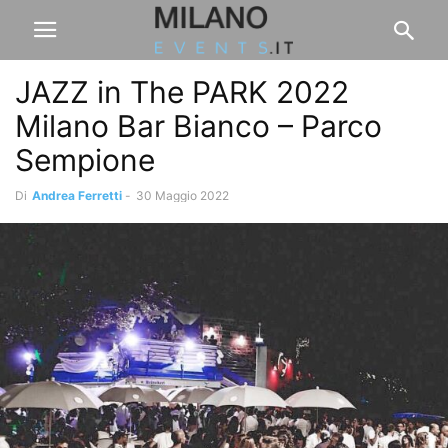
JAZZ in The PARK 2022
Milano Bar Bianco – Parco
Sempione
Di
Andrea Ferretti
-
30 Maggio 2022