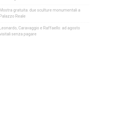
Mostra gratuita: due sculture monumentali a
Palazzo Reale
Leonardo, Caravaggio e Raffaello: ad agosto
visitali senza pagare