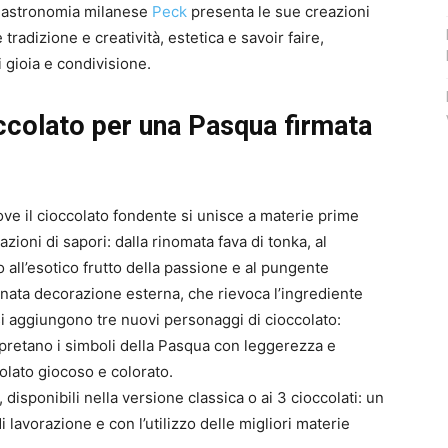
a gastronomia milanese
Peck
presenta le sue creazioni
 tradizione e creatività, estetica e savoir faire,
 gioia e condivisione.
ccolato per una Pasqua firmata
ve il cioccolato fondente si unisce a materie prime
ioni di sapori: dalla rinomata fava di tonka, al
 all’esotico frutto della passione e al pungente
nata decorazione esterna, che rievoca l’ingrediente
si aggiungono tre nuovi personaggi di cioccolato:
pretano i simboli della Pasqua con leggerezza e
colato giocoso e colorato.
isponibili nella versione classica o ai 3 cioccolati: un
 lavorazione e con l’utilizzo delle migliori materie