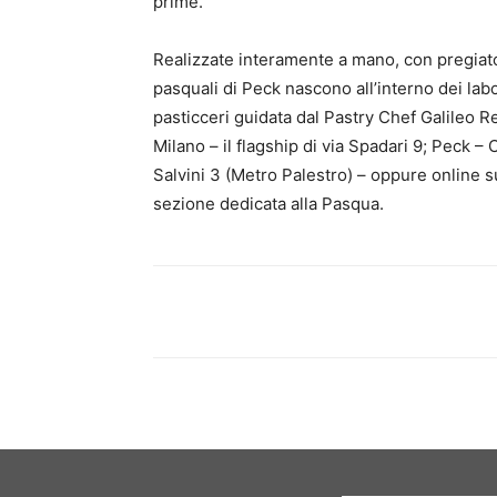
prime.
Realizzate interamente a mano, con pregiato 
pasquali di Peck nascono all’interno dei labo
pasticceri guidata dal Pastry Chef Galileo Re
Milano – il flagship di via Spadari 9; Peck – 
Salvini 3 (Metro Palestro) – oppure online su
sezione dedicata alla Pasqua.