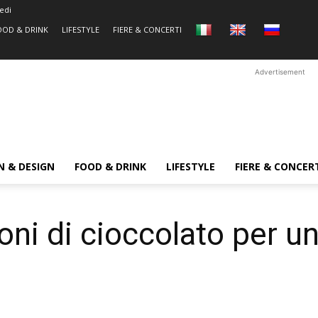
edi
OOD & DRINK
LIFESTYLE
FIERE & CONCERTI
Advertisement
N & DESIGN
FOOD & DRINK
LIFESTYLE
FIERE & CONCER
oni di cioccolato per 