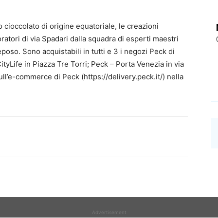
cioccolato di origine equatoriale, le creazioni
ratori di via Spadari dalla squadra di esperti maestri
poso. Sono acquistabili in tutti e 3 i negozi Peck di
CityLife in Piazza Tre Torri; Peck – Porta Venezia in via
ll’e-commerce di Peck (https://delivery.peck.it/) nella
Advertisement