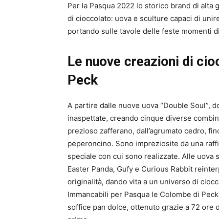
Per la Pasqua 2022 lo storico brand di alt
di cioccolato: uova e sculture capaci di unire
portando sulle tavole delle feste momenti di
Le nuove creazioni di cio
Peck
A partire dalle nuove uova “Double Soul”, do
inaspettate, creando cinque diverse combinaz
prezioso zafferano, dall’agrumato cedro, fino
peperoncino. Sono impreziosite da una raffi
speciale con cui sono realizzate. Alle uova 
Easter Panda, Gufy e Curious Rabbit reinter
originalità, dando vita a un universo di cioc
Immancabili per Pasqua le Colombe di Peck, d
soffice pan dolce, ottenuto grazie a 72 ore di