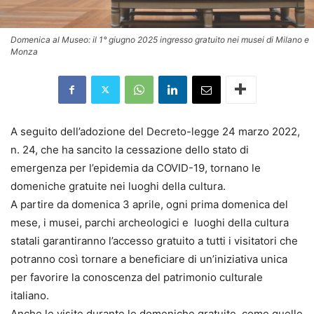
Domenica al Museo: il 1° giugno 2025 ingresso gratuito nei musei di Milano e
Monza
A seguito dell’adozione del Decreto-legge 24 marzo 2022,
n. 24, che ha sancito la cessazione dello stato di
emergenza per l’epidemia da COVID-19, tornano le
domeniche gratuite nei luoghi della cultura.
A partire da domenica 3 aprile, ogni prima domenica del
mese, i musei, parchi archeologici e luoghi della cultura
statali garantiranno l’accesso gratuito a tutti i visitatori che
potranno così tornare a beneficiare di un’iniziativa unica
per favorire la conoscenza del patrimonio culturale
italiano.
Anche le visite durante le domeniche gratuite, come quelle