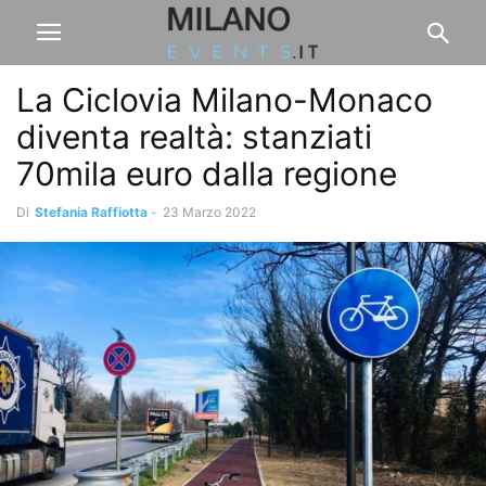
La Ciclovia Milano-Monaco
diventa realtà: stanziati
70mila euro dalla regione
Di
Stefania Raffiotta
-
23 Marzo 2022