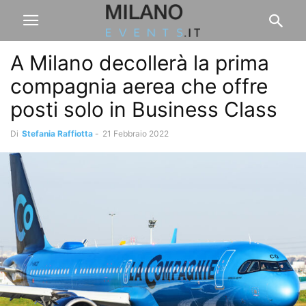
A Milano decollerà la prima
compagnia aerea che offre
posti solo in Business Class
Di
Stefania Raffiotta
-
21 Febbraio 2022