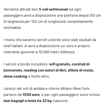
Verranno attivati ben
5 voli settimanali
ed ogni
passeggero avrà a disposizione una poltrona ampia (50 cm
di larghezza per 192 cm di lunghezza) completamente
reclinabile.
I menù che saranno serviti a bordo sono stati studiati da
chef italiani: si avrà a disposizione un vero e proprio
ristorante gourmet a 10.000 metri d’altezza.
I servizi a bordo includono:
wifi gratuito, cocktail di
benvenuto, reading con autori di libri, sfilate di moda,
show cooking
e molto altro.
I prezzi dei voli di andata e ritorno Milano-New York
partono da
1500 euro
, e per ogni passeggero sono inclusi
due bagagli a testa da 32 kg
ciascuno.