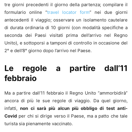
tre giorni precedenti il giorno della partenza; compilare il
formulario online “
travel locator form
” nei due giorni
antecedenti il viaggio; osservare un isolamento cautelare
di durata ordinaria di 10 giorni (con modalità specifiche a
seconda dei Paesi visitati prima dell’arrivo nel Regno
Unito), e sottoporsi a tamponi di controllo in occasione del
2° e dell’8° giorno dopo l’arrivo nel Paese.
Le regole a partire dall’11
febbraio
Ma a partire dall’11 febbraio il Regno Unito “ammorbidirà”
ancora di più le sue regole di viaggio. Da quel giorno,
infatti,
non ci sarà più alcun più obbligo di test anti-
Covid
per chi si dirige verso il Paese, ma a patto che tale
turista sia pienamente vaccinato.