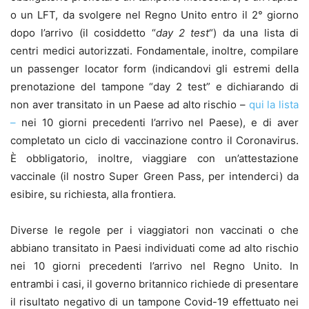
o un LFT, da svolgere nel Regno Unito entro il 2° giorno
dopo l’arrivo (il cosiddetto “
day 2 test
“) da una lista di
centri medici autorizzati. Fondamentale, inoltre, compilare
un passenger locator form (indicandovi gli estremi della
prenotazione del tampone “day 2 test” e dichiarando di
non aver transitato in un Paese ad alto rischio –
qui la lista
–
nei 10 giorni precedenti l’arrivo nel Paese), e di aver
completato un ciclo di vaccinazione contro il Coronavirus.
È obbligatorio, inoltre, viaggiare con un’attestazione
vaccinale (il nostro Super Green Pass, per intenderci) da
esibire, su richiesta, alla frontiera.
Diverse le regole per i viaggiatori non vaccinati o che
abbiano transitato in Paesi individuati come ad alto rischio
nei 10 giorni precedenti l’arrivo nel Regno Unito. In
entrambi i casi, il governo britannico richiede di presentare
il risultato negativo di un tampone Covid-19 effettuato nei