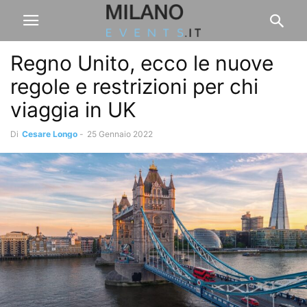
Regno Unito, ecco le nuove
regole e restrizioni per chi
viaggia in UK
Di
Cesare Longo
-
25 Gennaio 2022