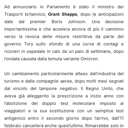
Ad annunciarlo in Parlamento è stato il ministro dei
Trasporti britannico,
Grant Shapps
, dopo le anticipazioni
date dal premier Boris Johnson. Una decisone
importantissima e che accelera ancora di più il cammino
verso la revoca delle misure restrittive da parte del
governo Tory sullo sfondo di una curva di contagi e
ricoveri in ospedale in calo da un paio di settimane, dopo
l’ondata causata dalla temuta variante Omicron.
Un cambiamento particolarmente atteso dall’industria del
turismo e dalle compagnie aeree, dopo molti mesi segnati
dal vincolo del tampone negativo. Il Regno Unito, che
aveva già alleggerito la prescrizione a inizio anno con
l’abolizione del doppio test molecolare imposto ai
viaggiatori e la sua sostituzione con un semplice test
antigenico entro il secondo giorno dopo l’arrivo, dall’11
febbraio cancellerà anche quest’ultimo. Rimarrebbe solo in