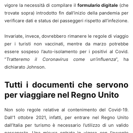
vigore la necessità di compilare il
formulario digitale
(che
trovate sopra) introdotto fin dall’inizio della pandemia per
verificare dati e status dei passeggeri rispetto all’infezione.
Invariate, invece, dovrebbero rimanere le regole di viaggio
per i turisti non vaccinati, mentre da marzo potrebbe
essere sospeso l’auto-isolamento per i positivi al Covid.
“
Tratteremo il Coronavirus come un’influenza
“, ha
dichiarato Johnson.
Tutti i documenti che servono
per viaggiare nel Regno Unito
Non solo regole relative al contenimento del Covid-19.
Dall’1 ottobre 2021, infatti, per entrare nel Regno Unito
dall’Italia per turismo è necessario l’utilizzo di un valido
passaporto. Una misura entrata in vigore con l’avvento