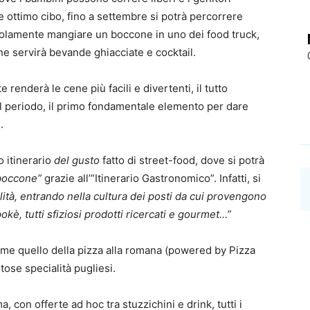
 ottimo cibo, fino a settembre si potrà percorrere
 solamente mangiare un boccone in uno dei food truck,
he servirà bevande ghiacciate e cocktail.
enderà le cene più facili e divertenti, il tutto
l periodo, il primo fondamentale elemento per dare
.
 itinerario
del gusto
fatto di street-food, dove si potrà
boccone”
grazie all’”Itinerario Gastronomico”. Infatti, si
alità, entrando nella cultura dei posti da cui provengono
pokè, tutti sfiziosi prodotti ricercati e gourmet…”
ome quello della pizza alla romana (powered by Pizza
tose specialità pugliesi.
 con offerte ad hoc tra stuzzichini e drink, tutti i