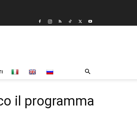
TI
o il programma