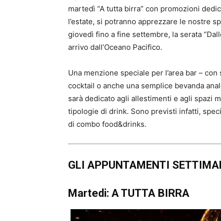
martedì “A tutta birra” con promozioni dedica
l’estate, si potranno apprezzare le nostre spec
giovedì fino a fine settembre, la serata “Dal
arrivo dall’Oceano Pacifico.
Una menzione speciale per l’area bar – con 
cocktail o anche una semplice bevanda anal
sarà dedicato agli allestimenti e agli spazi ma
tipologie di drink. Sono previsti infatti, spec
di combo food&drinks.
GLI APPUNTAMENTI SETTIMAN
Martedi: A TUTTA BIRRA