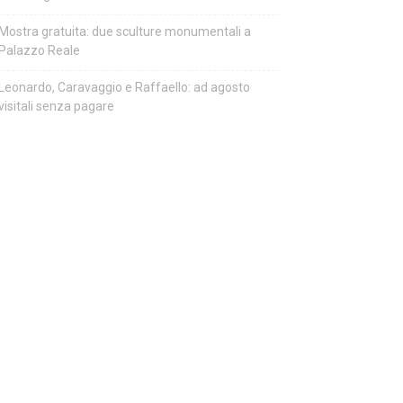
Mostra gratuita: due sculture monumentali a
Palazzo Reale
Leonardo, Caravaggio e Raffaello: ad agosto
visitali senza pagare