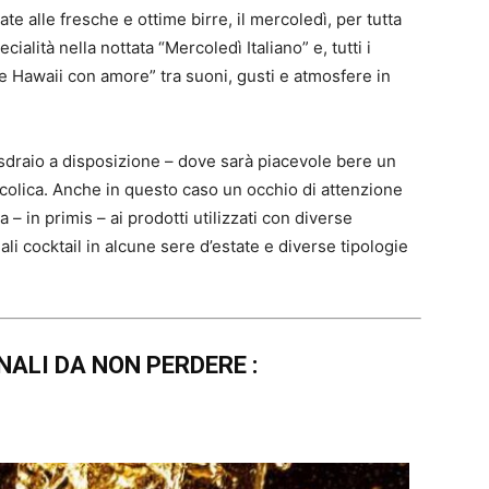
te alle fresche e ottime birre, il mercoledì, per tutta
ialità nella nottata “Mercoledì Italiano” e, tutti i
le Hawaii con amore” tra suoni, gusti e atmosfere in
sdraio a disposizione – dove sarà piacevole bere un
colica. Anche in questo caso un occhio di attenzione
 – in primis – ai prodotti utilizzati con diverse
iali cocktail in alcune sere d’estate e diverse tipologie
ALI DA NON PERDERE :