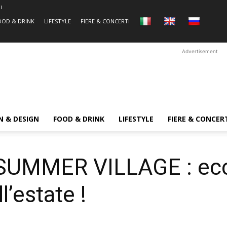
i
OOD & DRINK
LIFESTYLE
FIERE & CONCERTI
Advertisement
N & DESIGN
FOOD & DRINK
LIFESTYLE
FIERE & CONCER
MMER VILLAGE : ecc
l’estate !