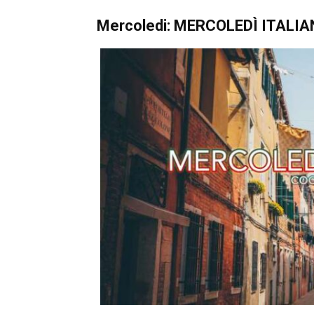
Mercoledi: MERCOLEDÌ ITALI