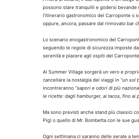
possono stare tranquilli e godersi bevande e
l’itinerario gastronomico del Carroponte o
oppure, ancora, passare dal rinnovato bar c
Lo scenario enogastronomico del Carroponte r
seguendo le regole di sicurezza imposte da
serenità e piacere agli ospiti del Carroponte
Al Summer Village sorgerà un vero e proprio
cancellare la nostalgia dei viaggi in
“un sol 
incontreranno
“sapori e odori di più nazion
le ricette: dagli hamburger, ai tacos, fino ai 
Ma sono previsti anche stand più classici c
Pig) o quello di Mr. Bombetta con le sue gus
Ogni settimana ci saranno delle serate a tema,