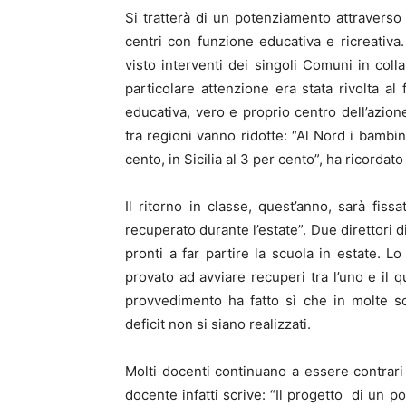
Si tratterà di un potenziamento attraverso ce
centri con funzione educativa e ricreativa.
visto interventi dei singoli Comuni in coll
particolare attenzione era stata rivolta al
educativa, vero e proprio centro dell’azione
tra regioni vanno ridotte: “Al Nord i bambi
cento, in Sicilia al 3 per cento”, ha ricordato
Il ritorno in classe, quest’anno, sarà fissa
recuperato durante l’estate”. Due direttori di 
pronti a far partire la scuola in estate. L
provato ad avviare recuperi tra l’uno e il 
provvedimento ha fatto sì che in molte scu
deficit non si siano realizzati.
Molti docenti continuano a essere contrar
docente infatti scrive: “Il progetto di un p