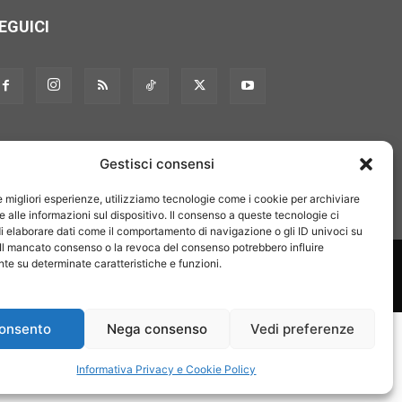
EGUICI
Gestisci consensi
le migliori esperienze, utilizziamo tecnologie come i cookie per archiviare
 alle informazioni sul dispositivo. Il consenso a queste tecnologie ci
i elaborare dati come il comportamento di navigazione o gli ID univoci su
 Il mancato consenso o la revoca del consenso potrebbero influire
on noi
Pubblicità
Privacy policy
Linee editoriali
e su determinate caratteristiche e funzioni.
onsento
Nega consenso
Vedi preferenze
Informativa Privacy e Cookie Policy