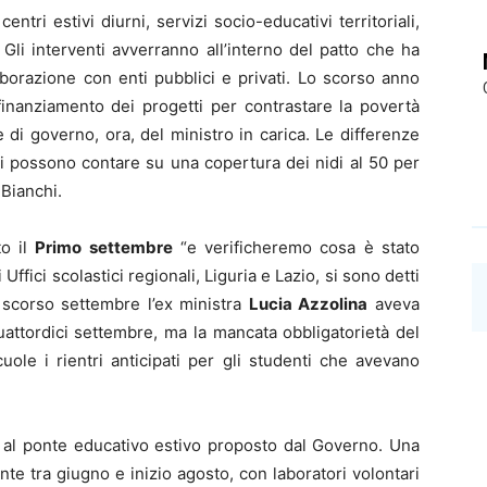
ntri estivi diurni, servizi socio-educativi territoriali,
 Gli interventi avverranno all’interno del patto che ha
aborazione con enti pubblici e privati. Lo scorso anno
 finanziamento dei progetti per contrastare la povertà
 di governo, ora, del ministro in carica. Le differenze
ni possono contare su una copertura dei nidi al 50 per
 Bianchi.
to il
Primo settembre
“e verificheremo cosa è stato
Uffici scolastici regionali, Liguria e Lazio, si sono detti
o scorso settembre l’ex ministra
Lucia Azzolina
aveva
quattordici settembre, ma la mancata obbligatorietà del
ole i rientri anticipati per gli studenti che avevano
i al ponte educativo estivo proposto dal Governo. Una
onte tra giugno e inizio agosto, con laboratori volontari