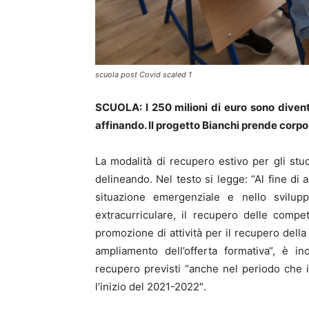
scuola post Covid scaled 1
SCUOLA: I 250 milioni di euro sono diventa
affinando. Il progetto Bianchi prende corpo
La modalità di recupero estivo per gli stu
delineando. Nel testo si legge: “Al fine di 
situazione emergenziale e nello sviluppo
extracurriculare, il recupero delle compe
promozione di attività per il recupero della 
ampliamento dell’offerta formativa“, è i
recupero previsti “anche nel periodo che i
l’inizio del 2021-2022″.