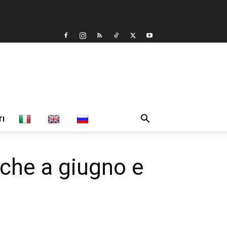
TI
nche a giugno e