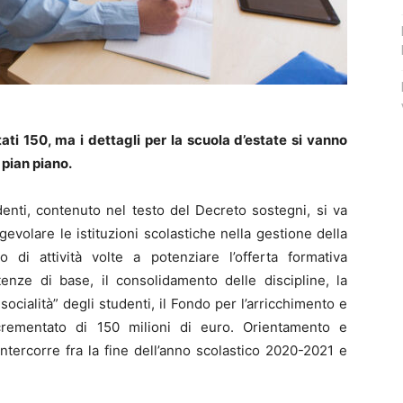
ti 150, ma i dettagli per la scuola d’estate si vanno
 pian piano.
denti, contenuto nel testo del Decreto sostegni, si va
agevolare le istituzioni scolastiche nella gestione della
 di attività volte a potenziare l’offerta formativa
tenze di base, il consolidamento delle discipline, la
socialità” degli studenti, il Fondo per l’arricchimento e
ncrementato di 150 milioni di euro. Orientamento e
ntercorre fra la fine dell’anno scolastico 2020-2021 e