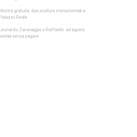
Mostra gratuita: due sculture monumentali a
Palazzo Reale
Leonardo, Caravaggio e Raffaello: ad agosto
visitali senza pagare