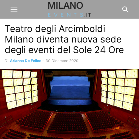
Teatro degli Arcimboldi
Milano diventa nuova sede
degli eventi del Sole 24 Ore
Di
Arianna De Felice
-
30 Dicembre 2020