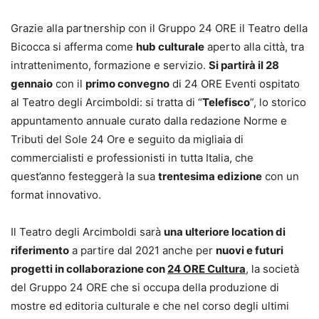
Grazie alla partnership con il Gruppo 24 ORE il Teatro della
Bicocca si afferma come
hub culturale
aperto alla città, tra
intrattenimento, formazione e servizio.
Si partirà il 28
gennaio
con il
primo convegno
di 24 ORE Eventi ospitato
al Teatro degli Arcimboldi: si tratta di “
Telefisco
”, lo storico
appuntamento annuale curato dalla redazione Norme e
Tributi del Sole 24 Ore e seguito da migliaia di
commercialisti e professionisti in tutta Italia, che
quest’anno festeggerà la sua
trentesima edizione
con un
format innovativo.
Il Teatro degli Arcimboldi sarà
una ulteriore location di
riferimento
a partire dal 2021 anche per
nuovi e futuri
progetti in collaborazione con
24 ORE Cultura
, la società
del Gruppo 24 ORE che si occupa della produzione di
mostre ed editoria culturale e che nel corso degli ultimi