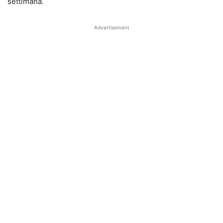
settimana.
Advertisement