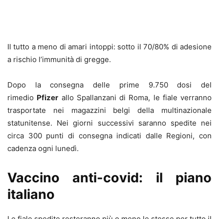
Il tutto a meno di amari intoppi: sotto il 70/80% di adesione
a rischio l’immunità di gregge.
Dopo la consegna delle prime 9.750 dosi del
rimedio
Pfizer
allo Spallanzani di Roma, le fiale verranno
trasportate nei magazzini belgi della multinazionale
statunitense. Nei giorni successivi saranno spedite nei
circa 300 punti di consegna indicati dalle Regioni, con
cadenza ogni lunedì.
Vaccino anti-covid: il piano
italiano
Le fiale spedite resteranno più o meno le stesse per tutto il