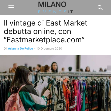
Il vintage di East Market
debutta online, con
“Eastmarketplace.com”
Di
Arianna De Felice
-
10 Dicembre 2020