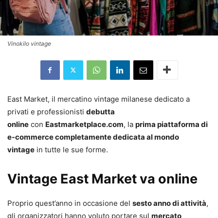
Vinokilo vintage
East Market, il mercatino vintage milanese dedicato a
privati e professionisti
debutta
online
con
Eastmarketplace.com
, la
prima piattaforma di
e-commerce completamente dedicata al mondo
vintage
in tutte le sue forme.
Vintage East Market va online
Proprio quest’anno in occasione del
sesto anno di attività
,
gli organizzatori hanno voluto portare sul
mercato