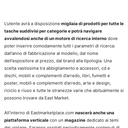
L’utente avrà a disposizione
migliaia di prodotti per tutte le
tasche suddivisi per categorie e potrà navigare
avvalendosi anche di un motore di ricerca interno
dove
poter inserire comodamente tutti i parametri di ricerca:
dall’anno di fabbricazione al modello, dal nome
dell’espositore al prezzo, dal brand alla tipologia. Una
scelta vastissima tra abbigliamento e accessori, cd e
dischi, mobili e complementi d’arredo, libri, fumetti e
poster, mobili e complementi d’arredo, arte e design,
riciclo e riuso e tutte le stranezze varie che abitualmente si
possono trovare da East Market.
All’interno di Eastmarketplace.com
nascerà anche una
piattaforma verticale
con un
magazine
dedicato ai temi
del vintage. Saranno ospitati periodicamente contenuti di