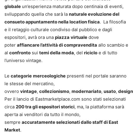
globale
un’esperienza maturata dopo centinaia di eventi,
sviluppando quella che sarà la
naturale evoluzione del
consueto appuntamento nella location fisica
. La filosofia
e il retaggio culturale condiviso dal pubblico e dagli
espositori, avrà ora una
piazza
virtuale
dove
poter
affiancare l’attività di compravendita
allo scambio e
al
confronto
sui
temi della moda
, del
riciclo
e di tutto
l’universo vintage.
Le
categorie
merceologiche
presenti nel portale saranno
le stesse del mercatino,
ovvero
vintage
,
collezionismo
,
modernariato
,
usato
,
design
Per il lancio di Eastmarketplace.com sono stati selezionati
circa
200 tra gli espositori storici
, ma, la piattaforma sarà
aperta ai venditori da tutto il mondo,
sempre
accuratamente selezionati dallo staff di East
Market
.