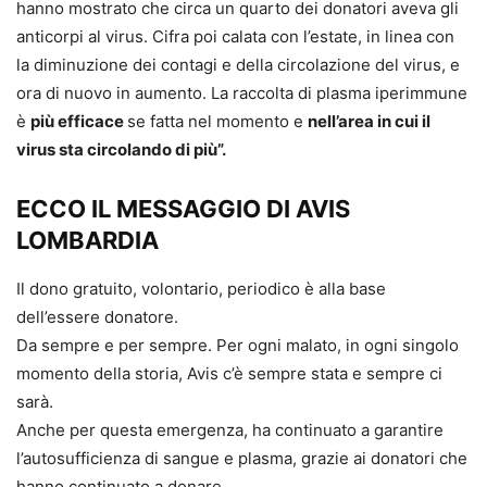
hanno mostrato che circa un quarto dei donatori aveva gli
anticorpi al virus. Cifra poi calata con l’estate, in linea con
la diminuzione dei contagi e della circolazione del virus, e
ora di nuovo in aumento. La raccolta di plasma iperimmune
è
più efficace
se fatta nel momento e
nell’area in cui il
virus sta circolando di più”.
ECCO IL MESSAGGIO DI AVIS
LOMBARDIA
Il dono gratuito, volontario, periodico è alla base
dell’essere donatore.
Da sempre e per sempre. Per ogni malato, in ogni singolo
momento della storia, Avis c’è sempre stata e sempre ci
sarà.
Anche per questa emergenza, ha continuato a garantire
l’autosufficienza di sangue e plasma, grazie ai donatori che
hanno continuato a donare.