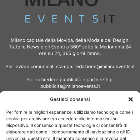
Milano capitale della Movida, della Moda e del Design.
Tutte le News e gli Eventi a 360° sotto la Madonnina 24
ore su 24, 365 giorni l'anno.
Per inviare comunicati stampa:
redazione@milanoevents.it
Per richiedere pubblicità e partnership:
pubblicita@milanoevents.it
Gestisci consensi
SEGUICI
Per fornire le migliori esperienze, utilizziamo tecnologie come i
cookie per archiviare e/o accedere alle informazioni sul
dispositivo. Il consenso a queste tecnologie ci consentirà di
elaborare dati come il comportamento di navigazione o gli ID
univoci su questo sito. Il mancato consenso o la revoca del