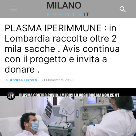
PLASMA IPERIMMUNE : in
Lombardia raccolte oltre 2
mila sacche . Avis continua
con il progetto e invita a
donare .
Di
Andrea Ferretti
-
21 Novembre 2020