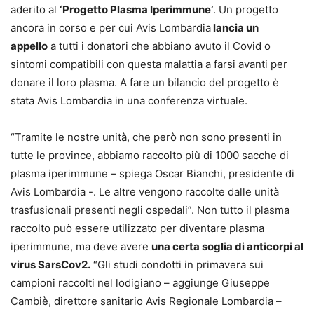
aderito al
‘Progetto Plasma Iperimmune’
. Un progetto
ancora in corso e per cui Avis Lombardia
lancia un
appello
a tutti i donatori che abbiano avuto il Covid o
sintomi compatibili con questa malattia a farsi avanti per
donare il loro plasma. A fare un bilancio del progetto è
stata Avis Lombardia in una conferenza virtuale.
“Tramite le nostre unità, che però non sono presenti in
tutte le province, abbiamo raccolto più di 1000 sacche di
plasma iperimmune – spiega Oscar Bianchi, presidente di
Avis Lombardia -. Le altre vengono raccolte dalle unità
trasfusionali presenti negli ospedali”. Non tutto il plasma
raccolto può essere utilizzato per diventare plasma
iperimmune, ma deve avere
una certa soglia di anticorpi al
virus SarsCov2.
“Gli studi condotti in primavera sui
campioni raccolti nel lodigiano – aggiunge Giuseppe
Cambiè, direttore sanitario Avis Regionale Lombardia –