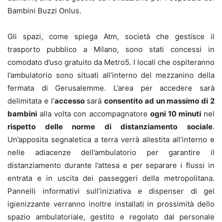
Bambini Buzzi Onlus.
Gli spazi, come spiega Atm, società che gestisce il
trasporto pubblico a Milano, sono stati concessi in
comodato d’uso gratuito da Metro5. I locali che ospiteranno
l’ambulatorio sono situati all’interno del mezzanino della
fermata di Gerusalemme. L’area per accedere sarà
delimitata e l’
accesso
sarà
consentito ad un massimo di 2
bambini
alla volta con accompagnatore
ogni 10 minuti
nel
rispetto delle norme di distanziamento sociale
.
Un’apposita segnaletica a terra verrà allestita all’interno e
nelle adiacenze dell’ambulatorio per garantire il
distanziamento durante l’attesa e per separare i flussi in
entrata e in uscita dei passeggeri della metropolitana.
Pannelli informativi sull’iniziativa e dispenser di gel
igienizzante verranno inoltre installati in prossimità dello
spazio ambulatoriale, gestito e regolato dal personale