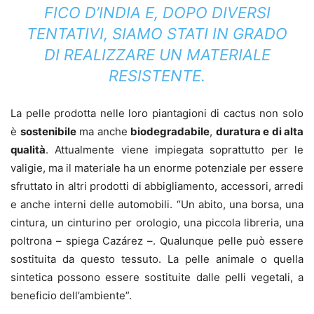
FICO D’INDIA E, DOPO DIVERSI
TENTATIVI, SIAMO STATI IN GRADO
DI REALIZZARE UN MATERIALE
RESISTENTE.
La pelle prodotta nelle loro piantagioni di cactus non solo
è
sostenibile
ma anche
biodegradabile
,
duratura e di alta
qualità
. Attualmente viene impiegata soprattutto per le
valigie, ma il materiale ha un enorme potenziale per essere
sfruttato in altri prodotti di abbigliamento, accessori, arredi
e anche interni delle automobili. “Un abito, una borsa, una
cintura, un cinturino per orologio, una piccola libreria, una
poltrona – spiega Cazárez –. Qualunque pelle può essere
sostituita da questo tessuto. La pelle animale o quella
sintetica possono essere sostituite dalle pelli vegetali, a
beneficio dell’ambiente”.