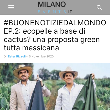
#BUONENOTIZIEDALMONDO
EP.2: ecopelle a base di
cactus? una proposta green
tutta messicana
Di
Ester Rizzoli
-
5 Novembre 2020