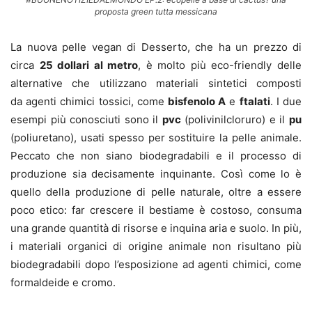
proposta green tutta messicana
La nuova pelle vegan di Desserto, che ha un prezzo di
circa
25 dollari al metro
, è molto più eco-friendly delle
alternative che utilizzano materiali sintetici composti
da agenti chimici tossici, come
bisfenolo A
e
ftalati
. I due
esempi più conosciuti sono il
pvc
(polivinilcloruro) e il
pu
(poliuretano), usati spesso per sostituire la pelle animale.
Peccato che non siano biodegradabili e il processo di
produzione sia decisamente inquinante. Così come lo è
quello della produzione di pelle naturale, oltre a essere
poco etico: far crescere il bestiame è costoso, consuma
una grande quantità di risorse e inquina aria e suolo. In più,
i materiali organici di origine animale non risultano più
biodegradabili dopo l’esposizione ad agenti chimici, come
formaldeide e cromo.