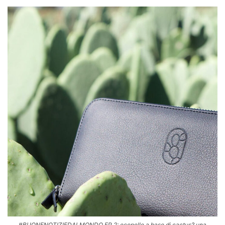
#BUONENOTIZIEDALMONDO EP.2: ecopelle a base di cactus? una