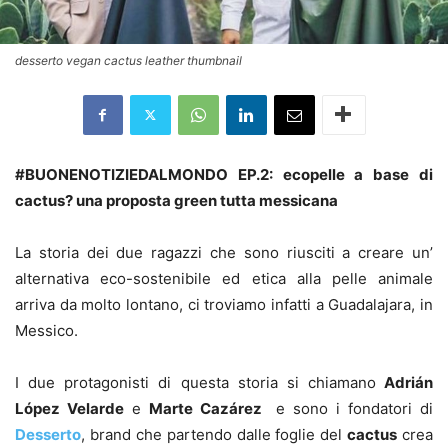
desserto vegan cactus leather thumbnail
#BUONENOTIZIEDALMONDO EP.2: ecopelle a base di
cactus? una proposta green tutta messicana
La storia dei due ragazzi che sono riusciti a creare un’
alternativa eco-sostenibile ed etica alla pelle animale
arriva da molto lontano, ci troviamo infatti a Guadalajara, in
Messico.
I due protagonisti di questa storia si chiamano
Adrián
López Velarde
e
Marte Cazárez
e sono i fondatori di
Desserto
, brand che partendo dalle foglie del
cactus
crea