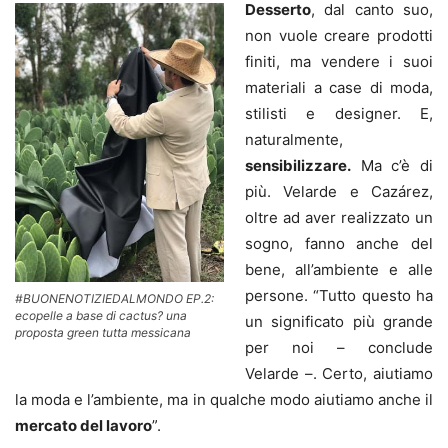
Desserto
, dal canto suo,
non vuole creare prodotti
finiti, ma vendere i suoi
materiali a case di moda,
stilisti e designer. E,
naturalmente,
sensibilizzare.
Ma c’è di
più. Velarde e Cazárez,
oltre ad aver realizzato un
sogno, fanno anche del
bene, all’ambiente e alle
persone. “Tutto questo ha
#BUONENOTIZIEDALMONDO EP.2:
ecopelle a base di cactus? una
un significato più grande
proposta green tutta messicana
per noi – conclude
Velarde –. Certo, aiutiamo
la moda e l’ambiente, ma in qualche modo aiutiamo anche il
mercato del lavoro
”.