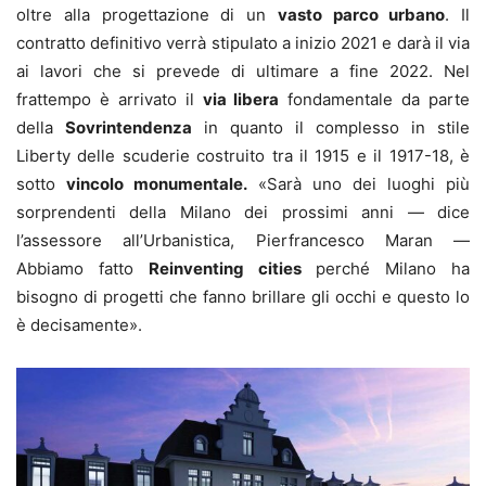
oltre alla progettazione di un
vasto parco urbano
. Il
contratto definitivo verrà stipulato a inizio 2021 e darà il via
ai lavori che si prevede di ultimare a fine 2022. Nel
frattempo è arrivato il
via libera
fondamentale da parte
della
Sovrintendenza
in quanto il complesso in stile
Liberty delle scuderie costruito tra il 1915 e il 1917-18, è
sotto
vincolo monumentale.
«Sarà uno dei luoghi più
sorprendenti della Milano dei prossimi anni — dice
l’assessore all’Urbanistica, Pierfrancesco Maran —
Abbiamo fatto
Reinventing cities
perché Milano ha
bisogno di progetti che fanno brillare gli occhi e questo lo
è decisamente».