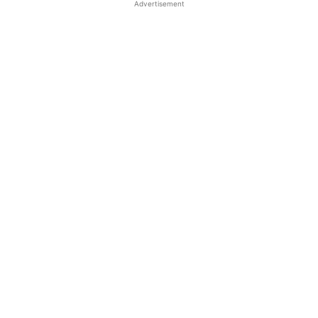
Advertisement