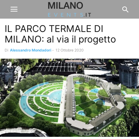
IL PARCO TERMALE DI
MILANO: al via il progetto
Di
Alessandro Mondadori
-
12 Ottobre 2020