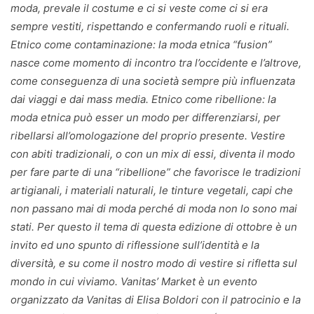
moda, prevale il costume e ci si veste come ci si era
sempre vestiti, rispettando e confermando ruoli e rituali.
Etnico come contaminazione: la moda etnica “fusion”
nasce come momento di incontro tra l’occidente e l’altrove,
come conseguenza di una società sempre più influenzata
dai viaggi e dai mass media. Etnico come ribellione: la
moda etnica può esser un modo per differenziarsi, per
ribellarsi all’omologazione del proprio presente. Vestire
con abiti tradizionali, o con un mix di essi, diventa il modo
per fare parte di una “ribellione” che favorisce le tradizioni
artigianali, i materiali naturali, le tinture vegetali, capi che
non passano mai di moda perché di moda non lo sono mai
stati. Per questo il tema di questa edizione di ottobre è un
invito ed uno spunto di riflessione sull’identità e la
diversità, e su come il nostro modo di vestire si rifletta sul
mondo in cui viviamo. Vanitas’ Market è un evento
organizzato da Vanitas di Elisa Boldori con il patrocinio e la