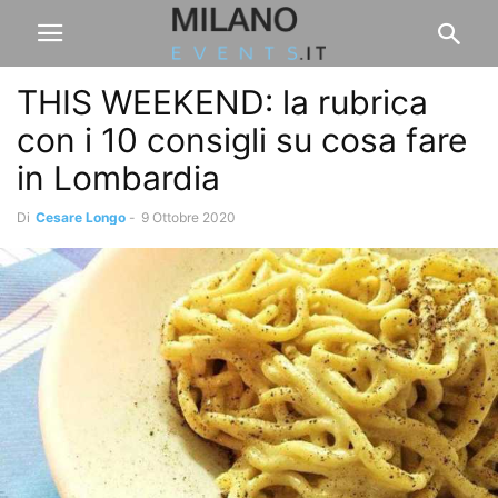
THIS WEEKEND: la rubrica
con i 10 consigli su cosa fare
in Lombardia
Di
Cesare Longo
-
9 Ottobre 2020