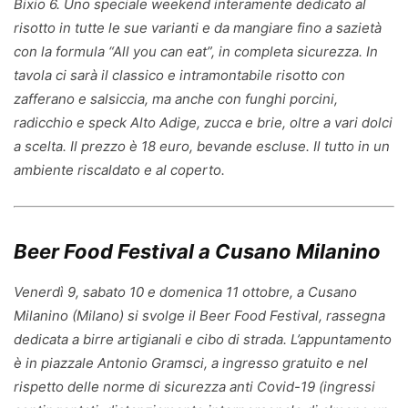
Bixio 6. Uno speciale weekend interamente dedicato al
risotto in tutte le sue varianti e da mangiare fino a sazietà
con la formula “All you can eat”, in completa sicurezza. In
tavola ci sarà il classico e intramontabile risotto con
zafferano e salsiccia, ma anche con funghi porcini,
radicchio e speck Alto Adige, zucca e brie, oltre a vari dolci
a scelta. Il prezzo è 18 euro, bevande escluse. Il tutto in un
ambiente riscaldato e al coperto.
Beer Food Festival a Cusano Milanino
Venerdì 9, sabato 10 e domenica 11 ottobre, a Cusano
Milanino (Milano) si svolge il Beer Food Festival, rassegna
dedicata a birre artigianali e cibo di strada. L’appuntamento
è in piazzale Antonio Gramsci, a ingresso gratuito e nel
rispetto delle norme di sicurezza anti Covid-19 (ingressi