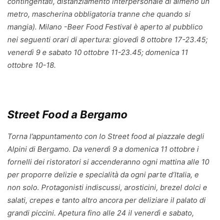
contingentati, distanziamento interpersonale di almeno un
metro, mascherina obbligatoria tranne che quando si
mangia). Milano -Beer Food Festival è aperto al pubblico
nei seguenti orari di apertura: giovedì 8 ottobre 17-23.45;
venerdì 9 e sabato 10 ottobre 11-23.45; domenica 11
ottobre 10-18.
Street Food a Bergamo
Torna l’appuntamento con lo Street food al piazzale degli
Alpini di Bergamo. Da venerdì 9 a domenica 11 ottobre i
fornelli dei ristoratori si accenderanno ogni mattina alle 10
per proporre delizie e specialità da ogni parte d’Italia, e
non solo. Protagonisti indiscussi, arosticini, brezel dolci e
salati, crepes e tanto altro ancora per deliziare il palato di
grandi piccini. Apetura fino alle 24 il venerdì e sabato,