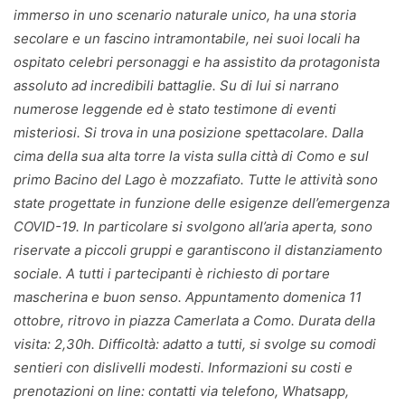
immerso in uno scenario naturale unico, ha una storia
secolare e un fascino intramontabile, nei suoi locali ha
ospitato celebri personaggi e ha assistito da protagonista
assoluto ad incredibili battaglie. Su di lui si narrano
numerose leggende ed è stato testimone di eventi
misteriosi. Si trova in una posizione spettacolare. Dalla
cima della sua alta torre la vista sulla città di Como e sul
primo Bacino del Lago è mozzafiato. Tutte le attività sono
state progettate in funzione delle esigenze dell’emergenza
COVID-19. In particolare si svolgono all’aria aperta, sono
riservate a piccoli gruppi e garantiscono il distanziamento
sociale. A tutti i partecipanti è richiesto di portare
mascherina e buon senso. Appuntamento domenica 11
ottobre, ritrovo in piazza Camerlata a Como. Durata della
visita: 2,30h. Difficoltà: adatto a tutti, si svolge su comodi
sentieri con dislivelli modesti. Informazioni su costi e
prenotazioni on line: contatti via telefono, Whatsapp,