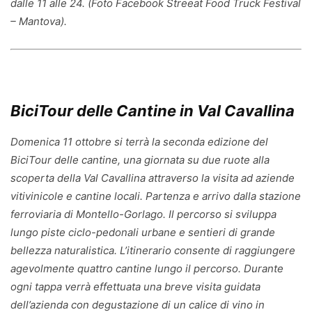
dalle 11 alle 24. (Foto Facebook Streeat Food Truck Festival
– Mantova).
BiciTour delle Cantine in Val Cavallina
Domenica 11 ottobre si terrà la seconda edizione del
BiciTour delle cantine, una giornata su due ruote alla
scoperta della Val Cavallina attraverso la visita ad aziende
vitivinicole e cantine locali. Partenza e arrivo dalla stazione
ferroviaria di Montello-Gorlago. Il percorso si sviluppa
lungo piste ciclo-pedonali urbane e sentieri di grande
bellezza naturalistica. L’itinerario consente di raggiungere
agevolmente quattro cantine lungo il percorso. Durante
ogni tappa verrà effettuata una breve visita guidata
dell’azienda con degustazione di un calice di vino in