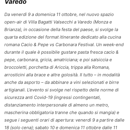
Varedo
Da venerdì 9 a domenica 11 ottobre, nel nuovo spazio
open-air di Villa Bagatti Valsecchi a Varedo (Monza e
Brianza), in occasione della festa del paese, si svolge la
quarta edizione del format itinerante dedicato alla cucina
romana Cacio & Pepe vs Carbonara Festival. Un week-end
durante il quale è possibile gustare pasta fresca cacio &
pepe, carbonara, gricia, amatriciana; e poi salsiccia e
broccoletti, porchetta di Ariccia, trippa alla Romana,
arrosticini alla brace e altre golosità. Il tutto – in modalità
anche da asporto – da abbinare a vini selezionati e birre
artigianali. L’evento si svolge nel rispetto delle norme di
sicurezza anti Covid-19 (ingressi contingentati,
distanziamento interpersonale di almeno un metro,
mascherina obbligatoria tranne che quando si mangia) e
segue i seguenti orari di apertura: venerdì 9 a partire dalle
18 (solo cena); sabato 10 e domenica 11 ottobre dalle 11