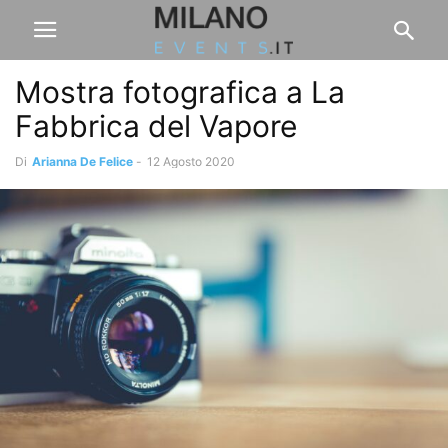
Mostra fotografica a La
Fabbrica del Vapore
Di
Arianna De Felice
-
12 Agosto 2020