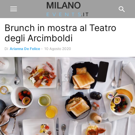
Brunch in mostra al Teatro
degli Arcimboldi
Di
Arianna De Felice
-
10 Agosto 2020