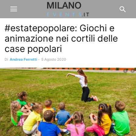
#estatepopolare: Giochi e
animazione nei cortili delle
case popolari
Di
Andrea Ferretti
-
5 Agosto 2020