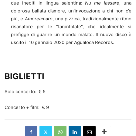
due inediti in lingua salentina:
Nu me lassare
, una
dolorosa ballata d’amore, un’invocazione a chi non c’è
più, e
Amoreamaro
, una pizzica, tradizionalmente ritmo
risanatore per le “tarantolate”, che idealmente si
prefigge di guarire un mondo malato. Il nuovo disco è
uscito il 10 gennaio 2020 per Agualoca Records.
BIGLIETTI
Solo concerto:
€ 5
Concerto + film:
€ 9