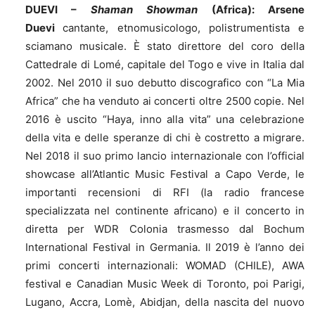
DUEVI –
Shaman Showman
(Africa):
Arsene
Duevi
cantante, etnomusicologo, polistrumentista e
sciamano musicale. È stato direttore del coro della
Cattedrale di Lomé, capitale del Togo e vive in Italia dal
2002. Nel 2010 il suo debutto discografico con “La Mia
Africa” che ha venduto ai concerti oltre 2500 copie. Nel
2016 è uscito “Haya, inno alla vita”
una celebrazione
della vita e delle speranze di chi è costretto a migrare.
Nel 2018 il suo primo lancio internazionale con l’official
showcase all’Atlantic Music Festival a Capo Verde, le
importanti recensioni di RFI (la radio francese
specializzata nel continente africano) e il concerto in
diretta per WDR Colonia trasmesso dal Bochum
International Festival in Germania. Il 2019 è l’anno dei
primi concerti internazionali: WOMAD (CHILE), AWA
festival e Canadian Music Week di Toronto, poi Parigi,
Lugano, Accra, Lomè, Abidjan, della nascita del nuovo