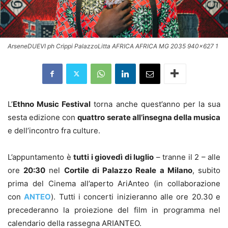
ArseneDUEVI ph Crippi PalazzoLitta AFRICA AFRICA MG 2035 940x627 1
L’
Ethno Music Festival
torna anche quest’anno per la sua
sesta edizione con
quattro serate all’insegna della musica
e dell’incontro fra culture.
L’appuntamento è
tutti i giovedì di luglio
– tranne il 2 – alle
ore
20:30
nel
Cortile di Palazzo Reale a Milano
, subito
prima del Cinema all’aperto AriAnteo (i
n collaborazione
con
ANTEO
).
Tutti i concerti inizieranno alle ore 20.30 e
precederanno la proiezione del film in programma nel
calendario della rassegna ARIANTEO.