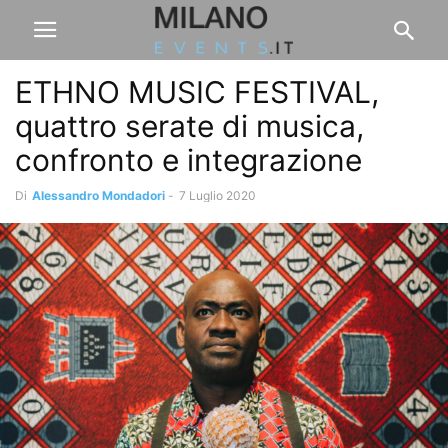
ETHNO MUSIC FESTIVAL,
quattro serate di musica,
confronto e integrazione
Di
Alessandro Mondadori
-
7 Luglio 2020