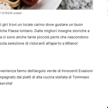
il 1279330 scaled
i giri trovi un locale carino dove gustare un buon
lche Paese lontano. Dalle migliori insegne storiche a
 Ma ci sono anche tante piccole perle che nascondono
ola selezione di ristoranti all’aperto a Milano!
ovenienza fanno dell’angolo verde di Innocenti Evasioni
mpagnato dai piatti di alta cucina stellata di Tommaso
servita!