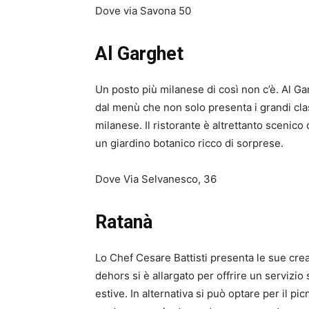
Dove via Savona 50
Al Garghet
Un posto più milanese di così non c’è. Al Gar
dal menù che non solo presenta i grandi clas
milanese. Il ristorante è altrettanto scenico
un giardino botanico ricco di sorprese.
Dove Via Selvanesco, 36
Ratanà
Lo Chef Cesare Battisti presenta le sue creaz
dehors si è allargato per offrire un servizio
estive. In alternativa si può optare per il p