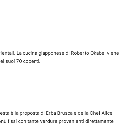
 orientali. La cucina giapponese di Roberto Okabe, viene
nei suoi 70 coperti.
questa è la proposta di Erba Brusca e della Chef Alice
ù fissi con tante verdure provenienti direttamente