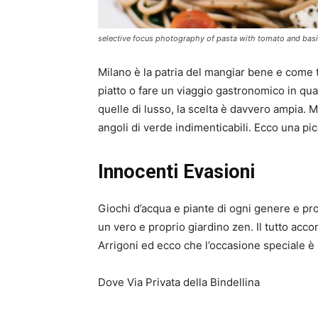
selective focus photography of pasta with tomato and bas
Milano è la patria del mangiar bene e come t
piatto o fare un viaggio gastronomico in qua
quelle di lusso, la scelta è davvero ampia.
angoli di verde indimenticabili. Ecco una picc
Innocenti Evasioni
Giochi d’acqua e piante di ogni genere e pr
un vero e proprio giardino zen. Il tutto acco
Arrigoni ed ecco che l’occasione speciale è 
Dove Via Privata della Bindellina