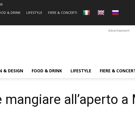
di
OOD & DRINK
LIFESTYLE
FIERE & CONCERTI
Advertisement
N & DESIGN
FOOD & DRINK
LIFESTYLE
FIERE & CONCER
e mangiare all’aperto a