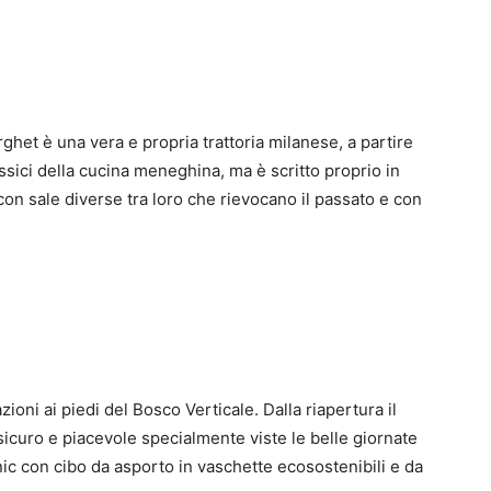
ghet è una vera e propria trattoria milanese, a partire
sici della cucina meneghina, ma è scritto proprio in
 con sale diverse tra loro che rievocano il passato e con
ioni ai piedi del Bosco Verticale. Dalla riapertura il
 sicuro e piacevole specialmente viste le belle giornate
icnic con cibo da asporto in vaschette ecosostenibili e da