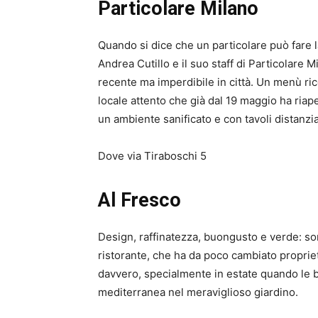
Particolare Milano
Quando si dice che un particolare può fare la
Andrea Cutillo e il suo staff di Particolare
recente ma imperdibile in città. Un menù ri
locale attento che già dal 19 maggio ha riaper
un ambiente sanificato e con tavoli distanziat
Dove via Tiraboschi 5
Al Fresco
Design, raffinatezza, buongusto e verde: son
ristorante, che ha da poco cambiato proprietà
davvero, specialmente in estate quando le b
mediterranea nel meraviglioso giardino.