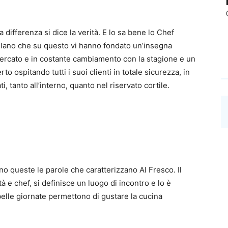
 differenza si dice la verità. E lo sa bene lo Chef
 Milano che su questo vi hanno fondato un’insegna
cercato e in costante cambiamento con la stagione e un
to ospitando tutti i suoi clienti in totale sicurezza, in
i, tanto all’interno, quanto nel riservato cortile.
o queste le parole che caratterizzano Al Fresco. Il
 e chef, si definisce un luogo di incontro e lo è
elle giornate permettono di gustare la cucina