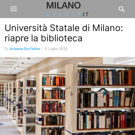
Università Statale di Milano:
riapre la biblioteca
Di
Arianna De Felice
-
3 Luglio 2020