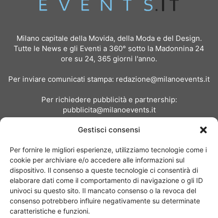
Milano capitale della Movida, della Moda e del Design.
Tutte le News e gli Eventi a 360° sotto la Madonnina 24
ore su 24, 365 giorni l'anno.
Per inviare comunicati stampa:
redazione@milanoevents.it
Per richiedere pubblicità e partnership:
pubblicita@milanoevents.it
Gestisci consensi
SEGUICI
Per fornire le migliori esperienze, utilizziamo tecnologie come i
cookie per archiviare e/o accedere alle informazioni sul
dispositivo. Il consenso a queste tecnologie ci consentirà di
elaborare dati come il comportamento di navigazione o gli ID
univoci su questo sito. Il mancato consenso o la revoca del
consenso potrebbero influire negativamente su determinate
Chi siamo
I Nostri Clienti
Contattaci
Collabora con noi
caratteristiche e funzioni.