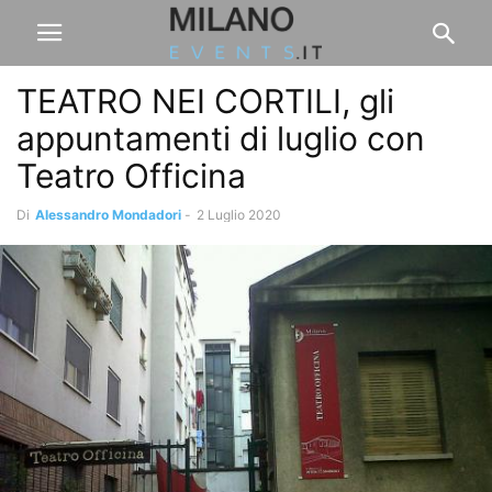
TEATRO NEI CORTILI, gli
appuntamenti di luglio con
Teatro Officina
Di
Alessandro Mondadori
-
2 Luglio 2020