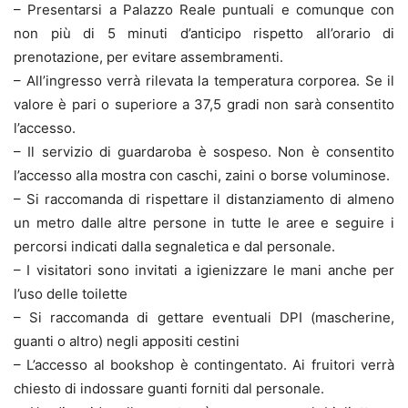
– Presentarsi a Palazzo Reale puntuali e comunque con
non più di 5 minuti d’anticipo rispetto all’orario di
prenotazione, per evitare assembramenti.
– All’ingresso verrà rilevata la temperatura corporea. Se il
valore è pari o superiore a 37,5 gradi non sarà consentito
l’accesso.
– Il servizio di guardaroba è sospeso. Non è consentito
l’accesso alla mostra con caschi, zaini o borse voluminose.
– Si raccomanda di rispettare il distanziamento di almeno
un metro dalle altre persone in tutte le aree e seguire i
percorsi indicati dalla segnaletica e dal personale.
– I visitatori sono invitati a igienizzare le mani anche per
l’uso delle toilette
– Si raccomanda di gettare eventuali DPI (mascherine,
guanti o altro) negli appositi cestini
– L’accesso al bookshop è contingentato. Ai fruitori verrà
chiesto di indossare guanti forniti dal personale.