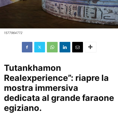
1577964772
Tutankhamon
Realexperience”: riapre la
mostra immersiva
dedicata al grande faraone
egiziano.