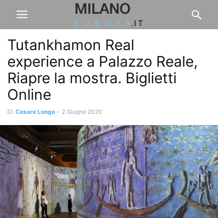
Tutankhamon Real
experience a Palazzo Reale,
Riapre la mostra. Biglietti
Online
Di
Cesare Longo
-
2 Giugno 2020