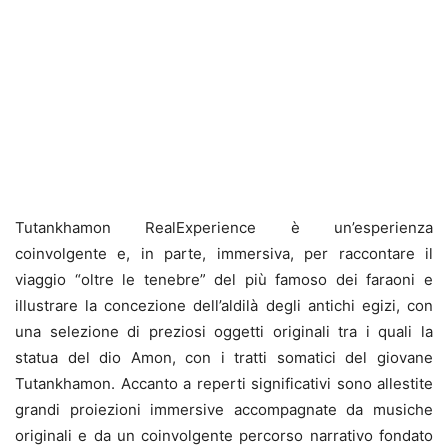
Tutankhamon RealExperience è un’esperienza
coinvolgente e, in parte, immersiva, per raccontare il
viaggio “oltre le tenebre” del più famoso dei faraoni e
illustrare la concezione dell’aldilà degli antichi egizi, con
una selezione di preziosi oggetti originali tra i quali la
statua del dio Amon, con i tratti somatici del giovane
Tutankhamon. Accanto a reperti significativi sono allestite
grandi proiezioni immersive accompagnate da musiche
originali e da un coinvolgente percorso narrativo fondato