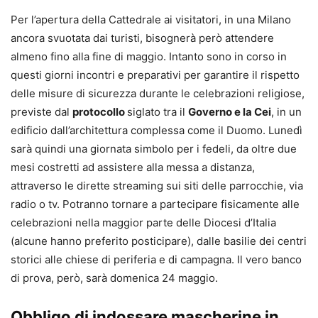
Per l’apertura della Cattedrale ai visitatori, in una Milano
ancora svuotata dai turisti, bisognerà però attendere
almeno fino alla fine di maggio. Intanto sono in corso in
questi giorni incontri e preparativi per garantire il rispetto
delle misure di sicurezza durante le celebrazioni religiose,
previste dal
protocollo
siglato tra il
Governo e la Cei
, in un
edificio dall’architettura complessa come il Duomo. Lunedì
sarà quindi una giornata simbolo per i fedeli, da oltre due
mesi costretti ad assistere alla messa a distanza,
attraverso le dirette streaming sui siti delle parrocchie, via
radio o tv. Potranno tornare a partecipare fisicamente alle
celebrazioni nella maggior parte delle Diocesi d’Italia
(alcune hanno preferito posticipare), dalle basilie dei centri
storici alle chiese di periferia e di campagna. Il vero banco
di prova, però, sarà domenica 24 maggio.
Obbligo di indossare mascherine in