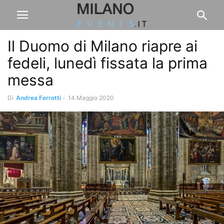
Il Duomo di Milano riapre ai
fedeli, lunedì fissata la prima
messa
Di
Andrea Ferretti
-
14 Maggio 2020