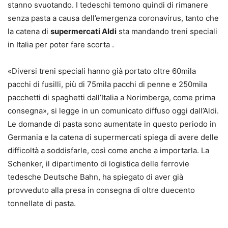
stanno svuotando. I tedeschi temono quindi di rimanere
senza pasta a causa dell’emergenza coronavirus, tanto che
la catena di
supermercati Aldi
sta mandando treni speciali
in Italia per poter fare scorta .
«Diversi treni speciali hanno già portato oltre 60mila
pacchi di fusilli, più di 75mila pacchi di penne e 250mila
pacchetti di spaghetti dall’Italia a Norimberga, come prima
consegna», si legge in un comunicato diffuso oggi dall’Aldi.
Le domande di pasta sono aumentate in questo periodo in
Germania e la catena di supermercati spiega di avere delle
difficoltà a soddisfarle, così come anche a importarla. La
Schenker, il dipartimento di logistica delle ferrovie
tedesche Deutsche Bahn, ha spiegato di aver già
provveduto alla presa in consegna di oltre duecento
tonnellate di pasta.