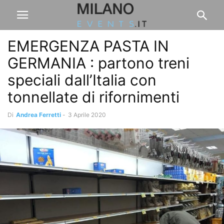
EMERGENZA PASTA IN
GERMANIA : partono treni
speciali dall’Italia con
tonnellate di rifornimenti
Di
Andrea Ferretti
-
3 Aprile 2020