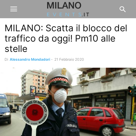
MILANO: Scatta il blocco del
traffico da oggi! Pm10 alle
stelle
Di
Alessandro Mondadori
-
21 Febbraio 2020