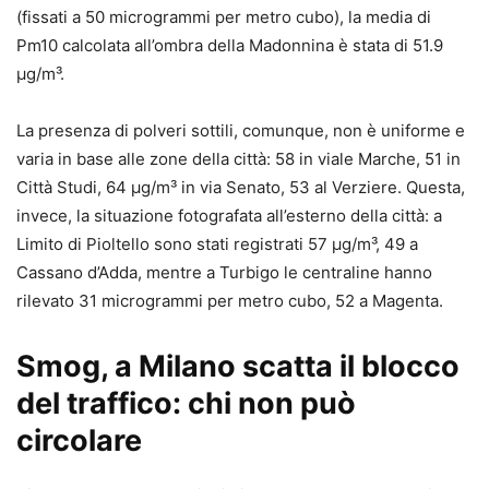
(fissati a 50 microgrammi per metro cubo), la media di
Pm10 calcolata all’ombra della Madonnina è stata di 51.9
µg/m³.
La presenza di polveri sottili, comunque, non è uniforme e
varia in base alle zone della città: 58 in viale Marche, 51 in
Città Studi, 64 µg/m³ in via Senato, 53 al Verziere. Questa,
invece, la situazione fotografata all’esterno della città: a
Limito di Pioltello sono stati registrati 57 µg/m³, 49 a
Cassano d’Adda, mentre a Turbigo le centraline hanno
rilevato 31 microgrammi per metro cubo, 52 a Magenta.
Smog, a Milano scatta il blocco
del traffico: chi non può
circolare