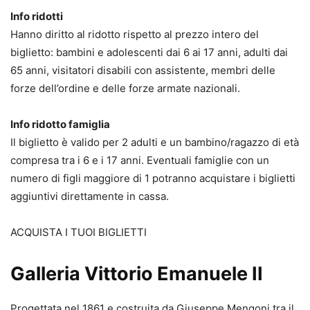
Info ridotti
Hanno diritto al ridotto rispetto al prezzo intero del
biglietto: bambini e adolescenti dai 6 ai 17 anni, adulti dai
65 anni, visitatori disabili con assistente, membri delle
forze dell’ordine e delle forze armate nazionali.
Info ridotto famiglia
Il biglietto è valido per 2 adulti e un bambino/ragazzo di età
compresa tra i 6 e i 17 anni. Eventuali famiglie con un
numero di figli maggiore di 1 potranno acquistare i biglietti
aggiuntivi direttamente in cassa.
ACQUISTA I TUOI BIGLIETTI
Galleria Vittorio Emanuele II
Progettata nel 1861 e costruita da Giuseppe Mengoni tra il