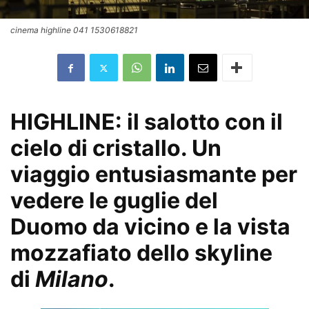
cinema highline 041 1530618821
HIGHLINE: il salotto con il
cielo di cristallo. Un
viaggio entusiasmante per
vedere le guglie del
Duomo da vicino e la vista
mozzafiato dello skyline
di
Milano
.