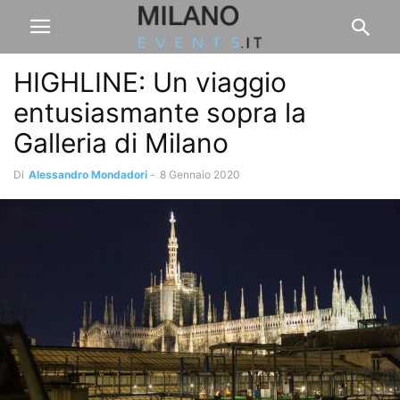
HIGHLINE: Un viaggio
entusiasmante sopra la
Galleria di Milano
Di
Alessandro Mondadori
-
8 Gennaio 2020