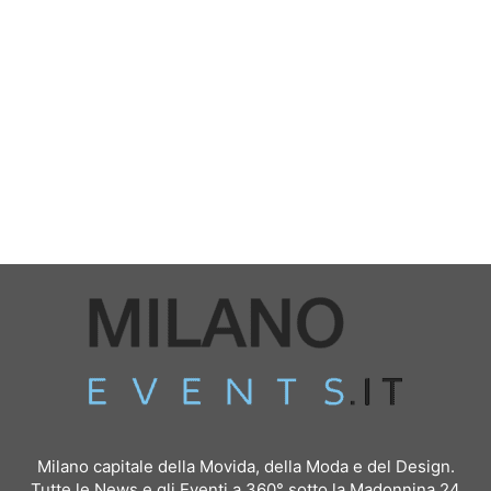
Milano capitale della Movida, della Moda e del Design.
Tutte le News e gli Eventi a 360° sotto la Madonnina 24