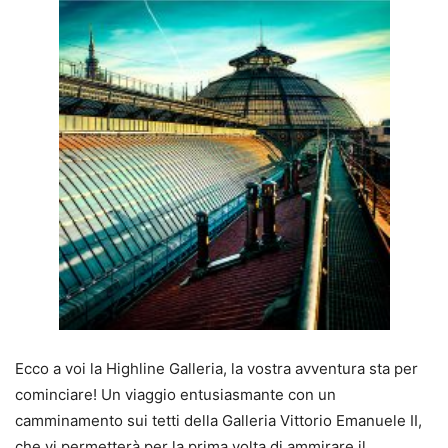
Ecco a voi la Highline Galleria, la vostra avventura sta per
cominciare! Un viaggio entusiasmante con un
camminamento sui tetti della Galleria Vittorio Emanuele II,
che vi permetterà per la prima volta di ammirare il