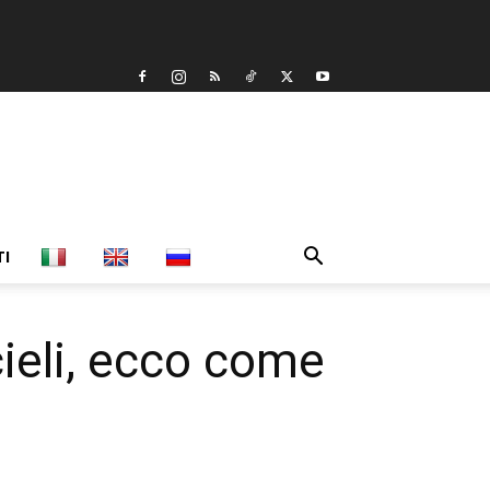
TI
cieli, ecco come