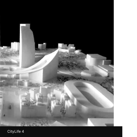
CityLife 4