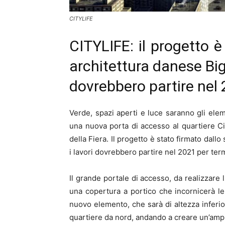
CITYLIFE
CITYLIFE: il progetto è
architettura danese Big 
dovrebbero partire nel 
Verde, spazi aperti e luce saranno gli elem
una nuova porta di accesso al quartiere City
della Fiera. Il progetto è stato firmato dall
i lavori dovrebbero partire nel 2021 per ter
Il grande portale di accesso, da realizzare
una copertura a portico che incornicerà le tr
nuovo elemento, che sarà di altezza inferior
quartiere da nord, andando a creare un’amp