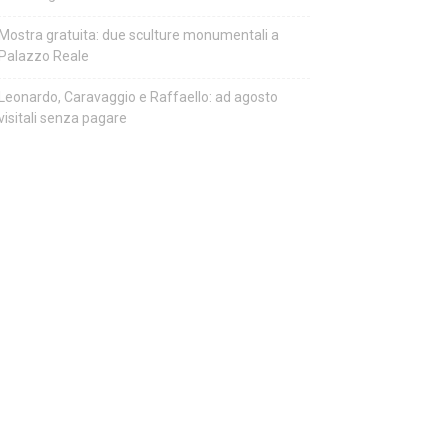
Mostra gratuita: due sculture monumentali a
Palazzo Reale
Leonardo, Caravaggio e Raffaello: ad agosto
visitali senza pagare