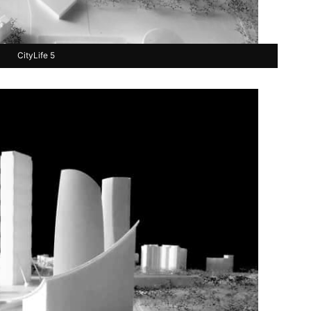
CityLife 5