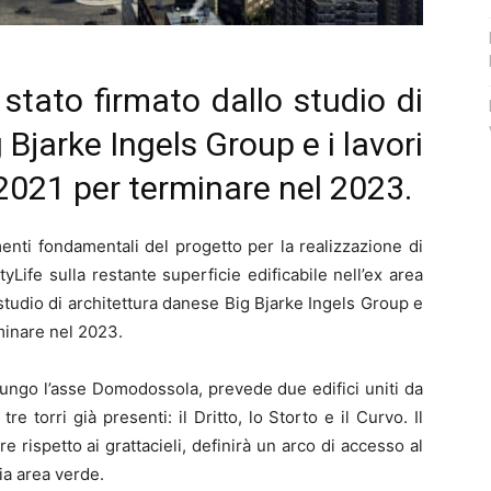
 stato firmato dallo studio di
Bjarke Ingels Group e i lavori
2021 per terminare nel 2023.
enti fondamentali del progetto per la realizzazione di
Life sulla restante superficie edificabile nell’ex area
o studio di architettura danese Big Bjarke Ingels Group e
minare nel 2023.
 lungo l’asse Domodossola, prevede due edifici uniti da
e torri già presenti: il Dritto, lo Storto e il Curvo. Il
e rispetto ai grattacieli, definirà un arco di accesso al
ia area verde.