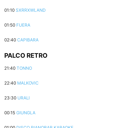
01:10
SXRRXWLAND
01:50
FUERA
02:40
CAPIBARA
PALCO RETRO
21:40
TONNO
22:40
MALKOVIC
23:30
URALI
00:15
GIUNGLA
01:00
DISCO PIANOBAR KARAOKE