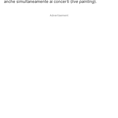
anche simultaneamente ai concerti (
live painting
).
Advertisement