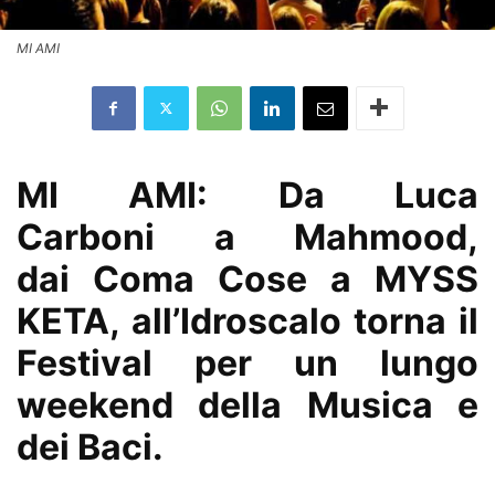
MI AMI
MI AMI: Da Luca
Carboni a Mahmood,
dai Coma Cose a MYSS
KETA, all’Idroscalo torna il
Festival per un lungo
weekend della Musica e
dei Baci.