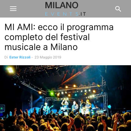
MI AMI: ecco il programma
completo del festival
musicale a Milano
Di
Ester Rizzoli
-
23 Maggio 2019