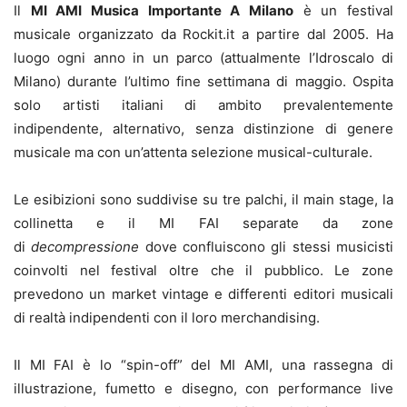
Il
MI AMI Musica Importante A Milano
è un festival
musicale organizzato da Rockit.it a partire dal 2005. Ha
luogo ogni anno in un parco (attualmente l’Idroscalo di
Milano) durante l’ultimo fine settimana di maggio. Ospita
solo artisti italiani di ambito prevalentemente
indipendente
, alternativo, senza distinzione di genere
musicale ma con un’attenta selezione musical-culturale.
Le esibizioni sono suddivise su tre palchi, il main stage, la
collinetta e il MI FAI separate da zone
di
decompressione
dove confluiscono gli stessi musicisti
coinvolti nel festival oltre che il pubblico. Le zone
prevedono un market vintage e differenti editori musicali
di realtà indipendenti con il loro merchandising.
Il MI FAI è lo “spin-off” del MI AMI, una rassegna di
illustrazione, fumetto e disegno, con performance live