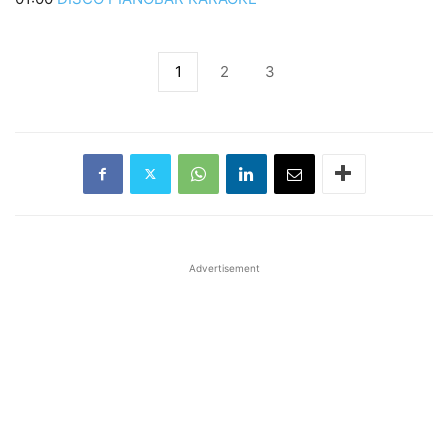
1
2
3
Advertisement