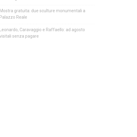
Mostra gratuita: due sculture monumentali a
Palazzo Reale
Leonardo, Caravaggio e Raffaello: ad agosto
visitali senza pagare