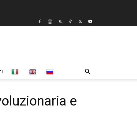
TI
oluzionaria e