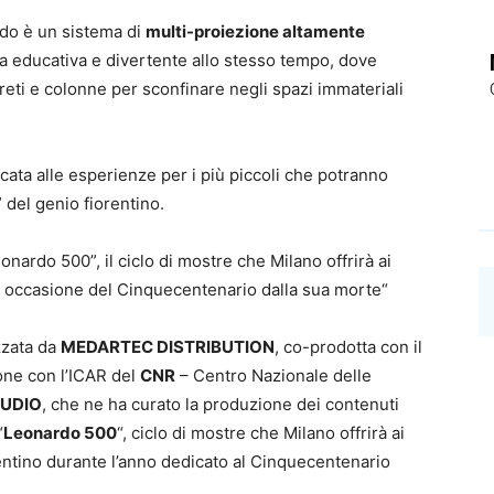
ardo è un sistema di
multi-proiezione altamente
za educativa e divertente allo stesso tempo, dove
reti e colonne per sconfinare negli spazi immateriali
cata alle esperienze per i più piccoli che potranno
” del genio fiorentino.
eonardo 500”, il ciclo di mostre che Milano offrirà ai
in occasione del Cinquecentenario dalla sua morte“
zzata da
MEDARTEC DISTRIBUTION
, co-prodotta con il
ione con l’ICAR del
CNR
– Centro Nazionale delle
TUDIO
, che ne ha curato la produzione dei contenuti
“
Leonardo 500
“, ciclo di mostre che Milano offrirà ai
rentino durante l’anno dedicato al Cinquecentenario