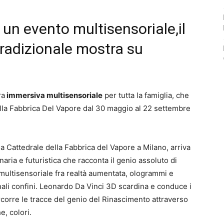
un evento multisensoriale,il
 tradizionale mostra su
ra
immersiva multisensoriale
per tutta la famiglia, che
ella Fabbrica Del Vapore dal 30 maggio al 22 settembre
la Cattedrale della Fabbrica del Vapore a Milano, arriva
naria e futuristica che racconta il genio assoluto di
multisensoriale fra realtà aumentata, ologrammi e
nali confini. Leonardo Da Vinci 3D scardina e conduce i
rcorre le tracce del genio del Rinascimento attraverso
e, colori.