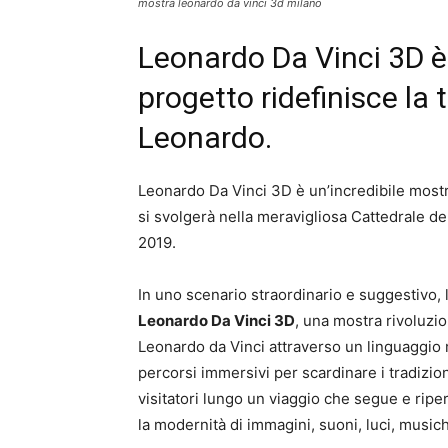
mostra leonardo da vinci 3d milano
Leonardo Da Vinci 3D è 
progetto ridefinisce la
Leonardo.
Leonardo Da Vinci 3D è un’incredibile most
si svolgerà nella meravigliosa Cattedrale d
2019.
In uno scenario straordinario e suggestivo, 
Leonardo Da Vinci 3D
, una mostra rivoluzio
Leonardo da Vinci attraverso un linguaggio 
percorsi immersivi per scardinare i tradizio
visitatori lungo un viaggio che segue e ripe
la modernità di immagini, suoni, luci, musich