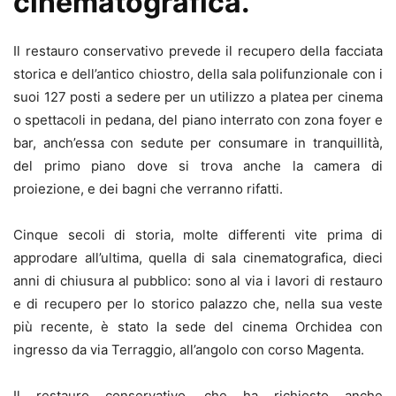
cinematografica.
Il restauro conservativo prevede il recupero della facciata
storica e dell’antico chiostro, della sala polifunzionale con i
suoi 127 posti a sedere per un utilizzo a platea per cinema
o spettacoli in pedana, del piano interrato con zona foyer e
bar, anch’essa con sedute per consumare in tranquillità,
del primo piano dove si trova anche la camera di
proiezione, e dei bagni che verranno rifatti.
Cinque secoli di storia, molte differenti vite prima di
approdare all’ultima, quella di sala cinematografica, dieci
anni di chiusura al pubblico: sono al via i lavori di restauro
e di recupero per lo storico palazzo che, nella sua veste
più recente, è stato la sede del cinema Orchidea con
ingresso da via Terraggio, all’angolo con corso Magenta.
Il restauro conservativo, che ha richiesto anche