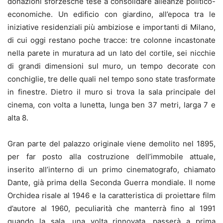
donazioni sforzesche tese a consolidare alleanze politico-
economiche. Un edificio con giardino, all’epoca tra le
iniziative residenziali più ambiziose e importanti di Milano,
di cui oggi restano poche tracce: tre colonne incastonate
nella parete in muratura ad un lato del cortile, sei nicchie
di grandi dimensioni sul muro, un tempo decorate con
conchiglie, tre delle quali nel tempo sono state trasformate
in finestre. Dietro il muro si trova la sala principale del
cinema, con volta a lunetta, lunga ben 37 metri, larga 7 e
alta 8.
Gran parte del palazzo originale viene demolito nel 1895,
per far posto alla costruzione dell’immobile attuale,
inserito all’interno di un primo cinematografo, chiamato
Dante, già prima della Seconda Guerra mondiale. Il nome
Orchidea risale al 1946 e la caratteristica di proiettare film
d’autore al 1960, peculiarità che manterrà fino al 1991
quando la sala, una volta rinnovata, passerà a prima