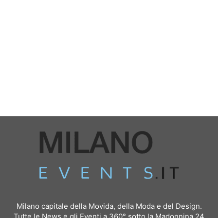
Milano capitale della Movida, della Moda e del Design.
Tutte le News e gli Eventi a 360° sotto la Madonnina 24