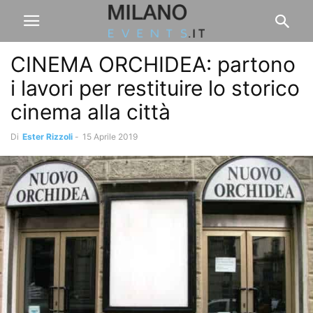
CINEMA ORCHIDEA: partono
i lavori per restituire lo storico
cinema alla città
Di
Ester Rizzoli
-
15 Aprile 2019