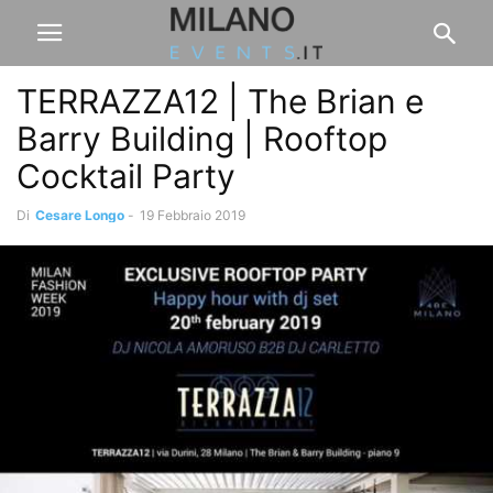
TERRAZZA12 | The Brian e
Barry Building | Rooftop
Cocktail Party
Di
Cesare Longo
-
19 Febbraio 2019