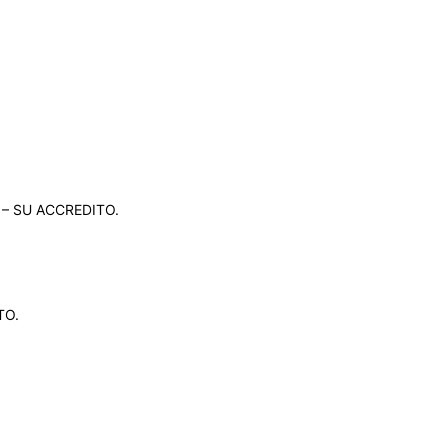
S – SU ACCREDITO.
TO.