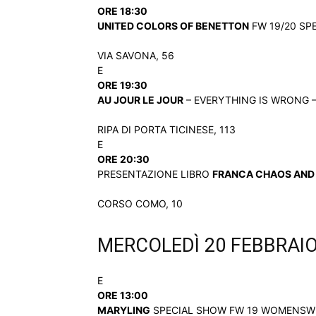
ORE 18:30
UNITED COLORS OF BENETTON
FW 19/20 SPE
VIA SAVONA, 56
E
ORE 19:30
AU JOUR LE JOUR
– EVERYTHING IS WRONG – 
RIPA DI PORTA TICINESE, 113
E
ORE 20:30
PRESENTAZIONE LIBRO
FRANCA CHAOS AND
CORSO COMO, 10
MERCOLEDÌ 20 FEBBRAI
E
ORE 13:00
MARYLING
SPECIAL SHOW FW 19 WOMENSWEAR