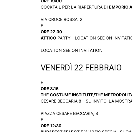
ORE 19:00
COCKTAIL PER LA RIAPERTURA DI
EMPORIO 
VIA CROCE ROSSA, 2
E
ORE 22:30
ATTICO
PARTY – LOCATION SEE ON INVITATIO
LOCATION SEE ON INVITATION
VENERDÌ 22 FEBBRAIO
E
ORE 8:15
THE COSTUME INSTITUTE/THE METROPOLIT
CESARE BECCARIA 8 – SU INVITO. LA MOSTRA
PIAZZA CESARE BECCARIA, 8
E
ORE 12:30
BUDAPEST SELECT
F/W 19/20 SPECIAL SHOW 