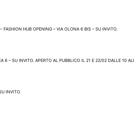
– FASHION HUB OPENING – VIA OLONA 6 BIS – SU INVITO.
A 6 – SU INVITO. APERTO AL PUBBLICO IL 21 E 22/02 DALLE 10 AL
SU INVITO.