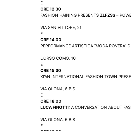
E
ORE 12:30
FASHION HAINING PRESENTS
ZLFZSS
– POWER
VIA SAN VITTORE, 21
E
ORE 14:00
PERFORMANCE ARTISTICA “MODA POVERA” D
CORSO COMO, 10
E
ORE 15:30
XI’AN INTERNATIONAL FASHION TOWN PRES
VIA OLONA, 6 BIS
E
ORE 18:00
LUCA FINOTTI
: A CONVERSATION ABOUT FASH
VIA OLONA, 6 BIS
E