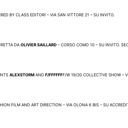
ED BY CLASS EDITORI – VIA SAN VITTORE 21 – SU INVITO.
IRETTA DA
OLIVIER SAILLARD
– CORSO COMO 10 – SU INVITO. S
ENTS
ALEXSTORM
AND
F/FFFFFF
F/W 19/20 COLLECTIVE SHOW – VI
ION FILM AND ART DIRECTION – VIA OLONA 6 BIS – SU ACCREDI