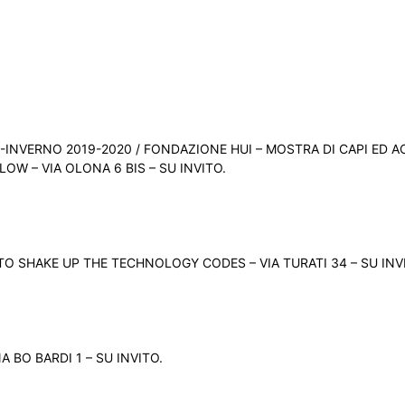
NVERNO 2019-2020 / FONDAZIONE HUI – MOSTRA DI CAPI ED A
LOW – VIA OLONA 6 BIS – SU INVITO.
O SHAKE UP THE TECHNOLOGY CODES – VIA TURATI 34 – SU INV
A BO BARDI 1 – SU INVITO.