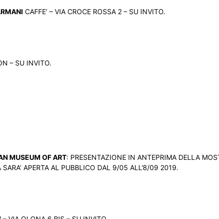
ARMANI
CAFFE’ – VIA CROCE ROSSA 2 – SU INVITO.
N – SU INVITO.
AN MUSEUM OF ART
: PRESENTAZIONE IN ANTEPRIMA DELLA MOS
 SARA’ APERTA AL PUBBLICO DAL 9/05 ALL’8/09 2019.
– VIA OLONA 6 BIS – SU INVITO.