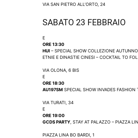
VIA SAN PIETRO ALL’ORTO, 24
SABATO 23 FEBBRAIO
E
ORE 13:30
HUI
– SPECIAL SHOW COLLEZIONE AUTUNNO-I
ETNIE E DINASTIE CINESI – COCKTAIL TO FOL
VIA OLONA, 6 BIS
E
ORE 18:30
AU197SM
SPECIAL SHOW INVADES FASHION T
VIA TURATI, 34
E
ORE 19:00
GCDS PARTY
, STAY AT PALAZZO – PIAZZA LIN
PIAZZA LINA BO BARDI, 1