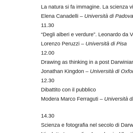
La natura si fa immagine. La scienza 
Elena Canadelli –
Università di Padov
11.30
“Degli alberi e verdure”. Leonardo da V
Lorenzo Peruzzi –
Università di Pisa
12.00
Drawing as thinking in a post Darwinia
Jonathan Kingdon –
Università di Oxfo
12.30
Dibattito con il pubblico
Modera Marco Ferraguti –
Università d
14.30
Scienza e fotografia nel secolo di Darw