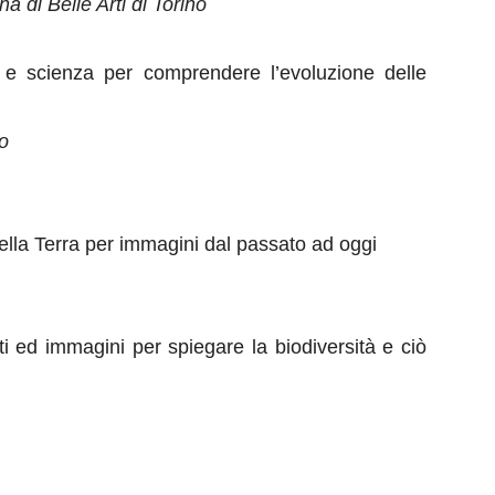
a di Belle Arti di Torino
ia e scienza per comprendere l’evoluzione delle
no
della Terra per immagini dal passato ad oggi
nti ed immagini per spiegare la biodiversità e ciò