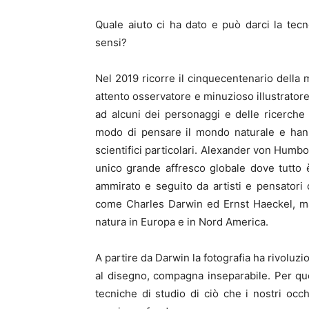
Quale aiuto ci ha dato e può darci la tec
sensi?
Nel 2019 ricorre il cinquecentenario della
attento osservatore e minuzioso illustratore
ad alcuni dei personaggi e delle ricerche
modo di pensare il mondo naturale e hann
scientifici particolari. Alexander von Humbo
unico grande affresco globale dove tutto è
ammirato e seguito da artisti e pensatori
come Charles Darwin ed Ernst Haeckel, ma
natura in Europa e in Nord America.
A partire da Darwin la fotografia ha rivoluzio
al disegno, compagna inseparabile. Per q
tecniche di studio di ciò che i nostri occh