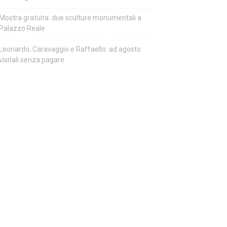
Mostra gratuita: due sculture monumentali a
Palazzo Reale
Leonardo, Caravaggio e Raffaello: ad agosto
visitali senza pagare