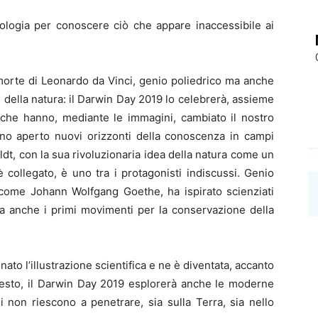
nologia per conoscere ciò che appare inaccessibile ai
 morte di Leonardo da Vinci, genio poliedrico ma anche
 della natura: il Darwin Day 2019 lo celebrerà, assieme
 che hanno, mediante le immagini, cambiato il nostro
o aperto nuovi orizzonti della conoscenza in campi
ldt, con la sua rivoluzionaria idea della natura come un
 collegato, è uno tra i protagonisti indiscussi. Genio
 come Johann Wolfgang Goethe, ha ispirato scienziati
 anche i primi movimenti per la conservazione della
nato l’illustrazione scientifica e ne è diventata, accanto
uesto, il Darwin Day 2019 esplorerà anche le moderne
i non riescono a penetrare, sia sulla Terra, sia nello