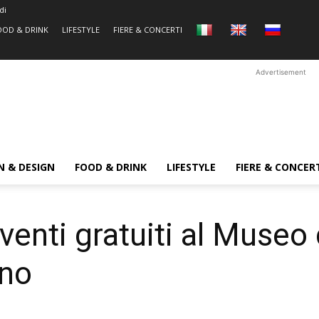
di
OOD & DRINK
LIFESTYLE
FIERE & CONCERTI
Advertisement
N & DESIGN
FOOD & DRINK
LIFESTYLE
FIERE & CONCER
nti gratuiti al Museo d
ano