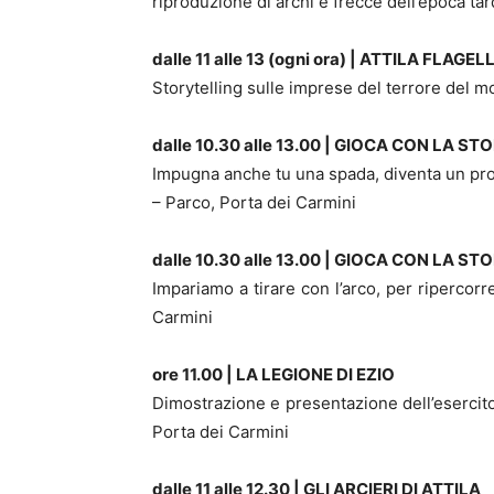
riproduzione di archi e frecce dell’epoca ta
dalle 11 alle 13 (ogni ora) | ATTILA FLA
Storytelling sulle imprese del terrore del m
dalle 10.30 alle 13.00 | GIOCA CON LA 
Impugna anche tu una spada, diventa un pro
– Parco, Porta dei Carmini
dalle 10.30 alle 13.00 | GIOCA CON LA S
Impariamo a tirare con l’arco, per ripercorr
Carmini
ore 11.00 | LA LEGIONE DI EZIO
Dimostrazione e presentazione dell’esercito
Porta dei Carmini
dalle 11 alle 12.30 | GLI ARCIERI DI ATTILA