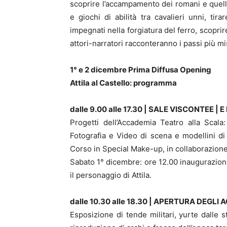
scoprire l’accampamento dei romani e quello 
e giochi di abilità tra cavalieri unni, tira
impegnati nella forgiatura del ferro, scoprire
attori-narratori racconteranno i passi più mist
1° e 2 dicembre Prima Diffusa Opening
Attila al Castello: programma
dalle 9.00 alle 17.30 | SALE VISCONTEE | 
Progetti dell’Accademia Teatro alla Scala:
Fotografia e Video di scena e modellini di p
Corso in Special Make-up, in collaborazione 
Sabato 1° dicembre: ore 12.00 inaugurazione
il personaggio di Attila.
dalle 10.30 alle 18.30 | APERTURA DEGL
Esposizione di tende militari, yurte dalle 