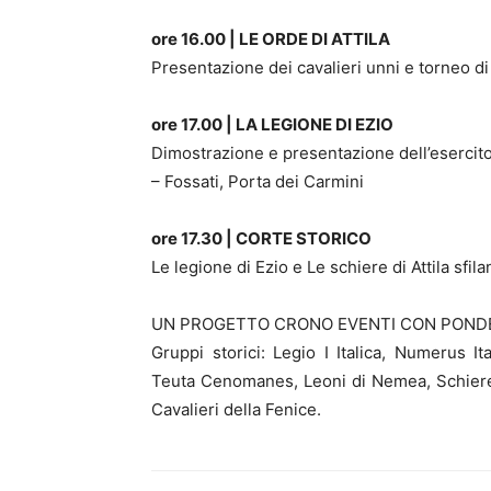
ore 16.00 | LE ORDE DI ATTILA
Presentazione dei cavalieri unni e torneo di 
ore 17.00 | LA LEGIONE DI EZIO
Dimostrazione e presentazione dell’esercito
– Fossati, Porta dei Carmini
ore 17.30 | CORTE STORICO
Le legione di Ezio e Le schiere di Attila sfil
UN PROGETTO CRONO EVENTI CON POND
Gruppi storici: Legio I Italica, Numerus 
Teuta Cenomanes, Leoni di Nemea, Schiere d
Cavalieri della Fenice.