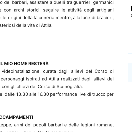
dei barbari, assistere a duelli tra guerrieri germanici
re con archi storici, seguire le attività degli artigiani
 le origini della falconeria mentre, alla luce di bracieri,
eriosi della vita di Attila.
E IL MIO NOME RESTERÀ
 videoinstallazione, curata dagli allievi del Corso di
ersonaggi ispirati ad Attila realizzati dagli allievi del
con gli allievi del Corso di Scenografia.
, dalle 13.30 alle 16.30 performance live di trucco per
I ACCAMPAMENTI
steppe, armi dei popoli barbari e delle legioni romane,