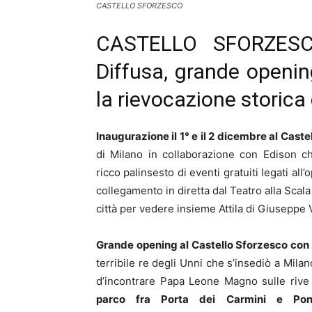
CASTELLO SFORZESCO
CASTELLO SFORZESCO
Diffusa, grande opening
la rievocazione storica 
Inaugurazione il 1° e il 2 dicembre al Cast
di Milano in collaborazione con Edison ch
ricco palinsesto di eventi gratuiti legati all
collegamento in diretta dal Teatro alla Scala 
città per vedere insieme Attila di Giuseppe 
Grande opening al Castello Sforzesco con 
terribile re degli Unni che s’insediò a Mila
d’incontrare Papa Leone Magno sulle rive
parco fra Porta dei Carmini e Pont