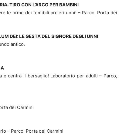
TORIA: TIRO CON L’ARCO PER BAMBINI
ere le orme dei temibili arcieri unni! – Parco, Porta dei
GELLUM DEI: LE GESTA DEL SIGNORE DEGLI UNNI
ondo antico.
LA
a e centra il bersaglio! Laboratorio per adulti – Parco,
orta dei Carmini
rio – Parco, Porta dei Carmini