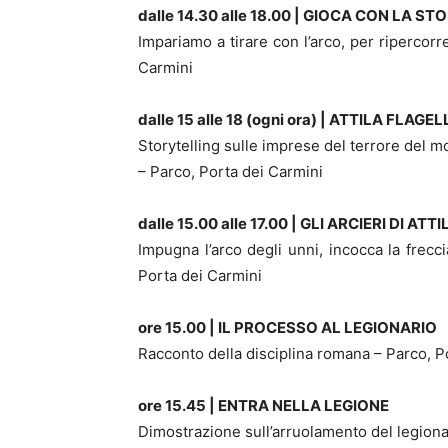
dalle 14.30 alle 18.00 | GIOCA CON LA S
Impariamo a tirare con l’arco, per ripercorr
Carmini
dalle 15 alle 18 (ogni ora) | ATTILA FLA
Storytelling sulle imprese del terrore del m
– Parco, Porta dei Carmini
dalle 15.00 alle 17.00 | GLI ARCIERI DI ATTI
Impugna l’arco degli unni, incocca la frecci
Porta dei Carmini
ore 15.00 | IL PROCESSO AL LEGIONARIO
Racconto della disciplina romana – Parco, P
ore 15.45 | ENTRA NELLA LEGIONE
Dimostrazione sull’arruolamento del legiona