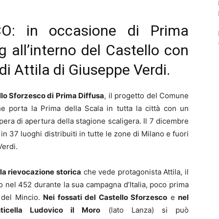
: in occasione di Prima
 all’interno del Castello con
di Attila di Giuseppe Verdi.
ello Sforzesco di Prima Diffusa
, il progetto del Comune
e porta la Prima della Scala in tutta la città con un
’opera di apertura della stagione scaligera. Il 7 dicembre
in 37 luoghi distribuiti in tutte le zone di Milano e fuori
Verdi.
la rievocazione storica
che vede protagonista Attila, il
no nel 452 durante la sua campagna d’Italia, poco prima
 del Mincio.
Nei fossati del Castello Sforzesco
e
nel
icella Ludovico il Moro
(lato Lanza) si può