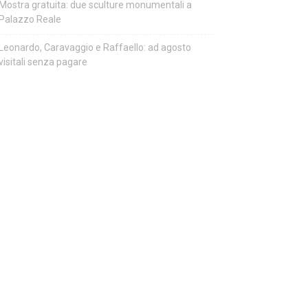
Mostra gratuita: due sculture monumentali a
Palazzo Reale
Leonardo, Caravaggio e Raffaello: ad agosto
visitali senza pagare