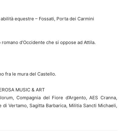
abilità equestre – Fossati, Porta dei Carmini
 romano d’Occidente che si oppose ad Attila.
ano fra le mura del Castello.
EROSA MUSIC & ART
Italorum, Compagnia del Fiore d’Argento, AES Cranna,
i Vertamo, Sagitta Barbarica, Militia Sancti Michaeli,