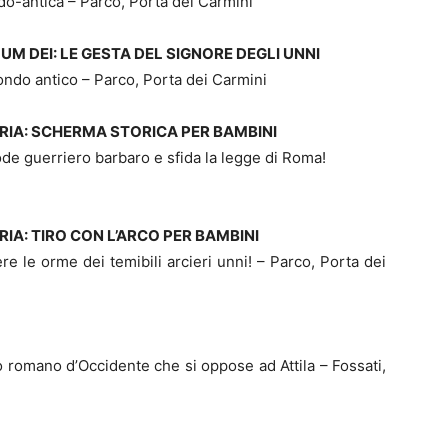
rdo-antica – Parco, Porta dei Carmini
GELLUM DEI: LE GESTA DEL SIGNORE DEGLI UNNI
ondo antico – Parco, Porta dei Carmini
STORIA: SCHERMA STORICA PER BAMBINI
de guerriero barbaro e sfida la legge di Roma!
TORIA: TIRO CON L’ARCO PER BAMBINI
ere le orme dei temibili arcieri unni! – Parco, Porta dei
 romano d’Occidente che si oppose ad Attila – Fossati,