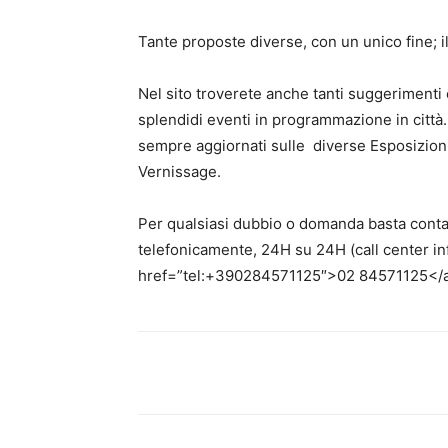
Tante proposte diverse, con un unico fine; i
Nel sito troverete anche tanti suggerimenti
splendidi eventi in programmazione in città.
sempre aggiornati sulle diverse Esposizioni
Vernissage.
Per qualsiasi dubbio o domanda basta contatta
telefonicamente, 24H su 24H (call center in
href=”tel:+390284571125″>02 84571125</a