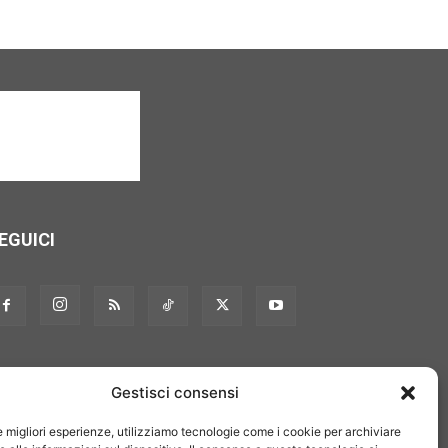
EGUICI
Gestisci consensi
le migliori esperienze, utilizziamo tecnologie come i cookie per archiviare