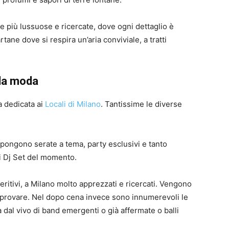
e più lussuose e ricercate, dove ogni dettaglio è
rtane dove si respira un’aria conviviale, a tratti
lla moda
a dedicata ai
Locali di Milano
. Tantissime le diverse
opongono serate a tema, party esclusivi e tanto
vi Dj Set del momento.
eritivi, a Milano molto apprezzati e ricercati. Vengono
 da provare. Nel dopo cena invece sono innumerevoli le
 dal vivo di band emergenti o già affermate o balli