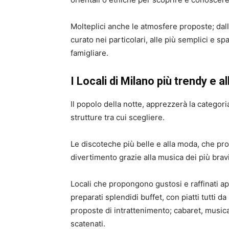
Molteplici anche le atmosfere proposte; dall
curato nei particolari, alle più semplici e spa
famigliare.
I Locali di Milano più trendy e a
Il popolo della notte, apprezzerà la categori
strutture tra cui scegliere.
Le discoteche più belle e alla moda, che pr
divertimento grazie alla musica dei più bra
Locali che propongono gustosi e raffinati ap
preparati splendidi buffet, con piatti tutti
proposte di intrattenimento; cabaret, musica
scatenati.