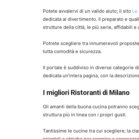
Potete avvalervi di un valido aiuto; il sito
Le 
dedicata al divertimento. Il preparato e quali
strutture della città, le più serie, affidabili e
Potrete scegliere tra innumerevoli proposte 
tutta comodità e sicurezza.
Il portale è suddiviso in diverse categorie di
dedicata un’intera pagina, con la descrizione
I migliori Ristoranti di Milano
Gli amanti della buona cucina potranno sceg
struttura più in linea con i propri gusti.
Tantissime le cucine tra cui scegliere; la cla
orientali o etniche per scoprire e conoscere