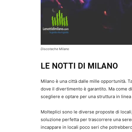
Discoteche Milano
LE NOTTI DI MILANO
Milano è una città dalle mille opportunità. Ta
dove il divertimento è garantito. Ma come dis
scegliere e optare per una struttura in linea
Molteplici sono le diverse proposte di local
soluzione perfetta per trascorrere una seren
incappare in locali poco seri che potrebbero