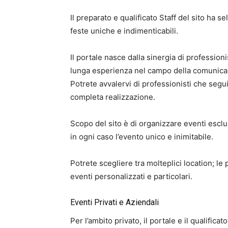
Il preparato e qualificato Staff del sito ha s
feste uniche e indimenticabili.
Il portale nasce dalla sinergia di profession
lunga esperienza nel campo della comunicazi
Potrete avvalervi di professionisti che segu
completa realizzazione.
Scopo del sito è di organizzare eventi esclus
in ogni caso l’evento unico e inimitabile.
Potrete scegliere tra molteplici location; le 
eventi personalizzati e particolari.
Eventi Privati e Aziendali
Per l’ambito privato, il portale e il qualificat