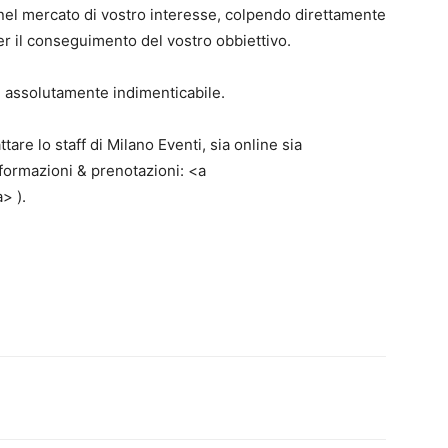
 nel mercato di vostro interesse, colpendo direttamente
 per il conseguimento del vostro obbiettivo.
, assolutamente indimenticabile.
re lo staff di Milano Eventi, sia online sia
formazioni & prenotazioni: <a
> ).