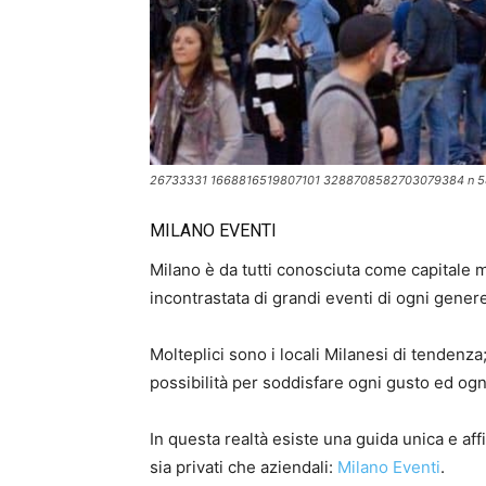
26733331 1668816519807101 3288708582703079384 n 5
MILANO EVENTI
Milano è da tutti conosciuta come capitale 
incontrastata di grandi eventi di ogni gener
Molteplici sono i locali Milanesi di tendenza
possibilità per soddisfare ogni gusto ed og
In questa realtà esiste una guida unica e aff
sia privati che aziendali:
Milano Eventi
.