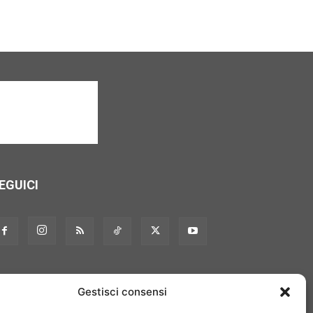
EGUICI
Gestisci consensi