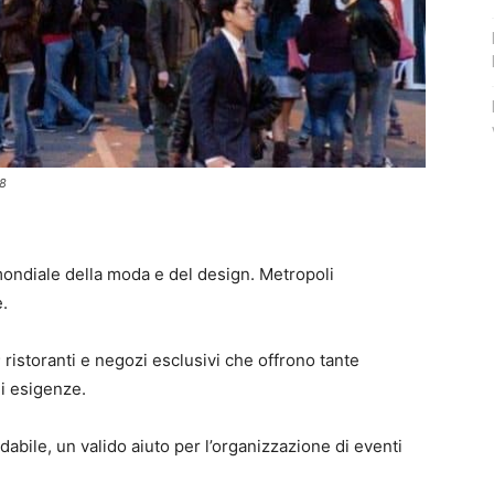
8
mondiale della moda e del design. Metropoli
e.
; ristoranti e negozi esclusivi che offrono tante
ni esigenze.
idabile, un valido aiuto per l’organizzazione di eventi