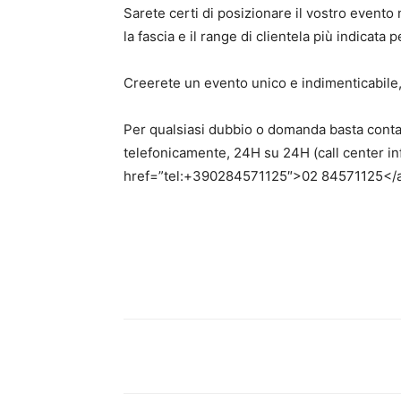
Sarete certi di posizionare il vostro evento
la fascia e il range di clientela più indicata
Creerete un evento unico e indimenticabile
Per qualsiasi dubbio o domanda basta contatta
telefonicamente, 24H su 24H (call center in
href=”tel:+390284571125″>02 84571125</a