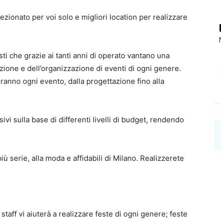
elezionato per voi solo e migliori location per realizzare
isti che grazie ai tanti anni di operato vantano una
one e dell’organizzazione di eventi di ogni genere.
iranno ogni evento, dalla progettazione fino alla
ivi sulla base di differenti livelli di budget, rendendo
più serie, alla moda e affidabili di Milano. Realizzerete
o staff vi aiuterà a realizzare feste di ogni genere; feste