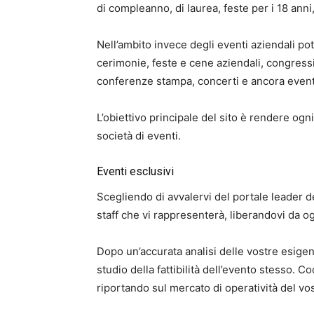
di compleanno, di laurea, feste per i 18 anni,
Nell’ambito invece degli eventi aziendali pot
cerimonie, feste e cene aziendali, congressi
conferenze stampa, concerti e ancora eventi 
L’obiettivo principale del sito è rendere ogni
società di eventi.
Eventi esclusivi
Scegliendo di avvalervi del portale leader d
staff che vi rappresenterà, liberandovi da 
Dopo un’accurata analisi delle vostre esigenze
studio della fattibilità dell’evento stesso. C
riportando sul mercato di operatività del vos