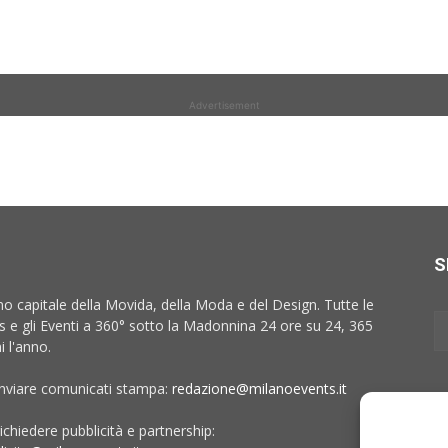
Advertisement
S
no capitale della Movida, della Moda e del Design. Tutte le
 e gli Eventi a 360° sotto la Madonnina 24 ore su 24, 365
i l'anno.
inviare comunicati stampa:
redazione@milanoevents.it
ichiedere pubblicità e partnership: