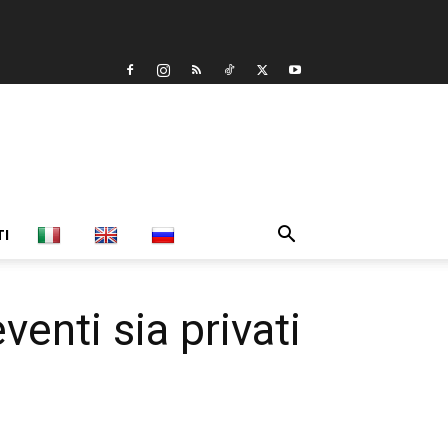
TI
venti sia privati