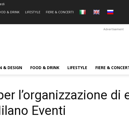
edi
OOD & DRINK
LIFESTYLE
FIERE & CONCERTI
Advertisement
N & DESIGN
FOOD & DRINK
LIFESTYLE
FIERE & CONCER
per l’organizzazione di e
ilano Eventi