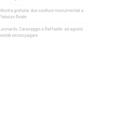
Mostra gratuita: due sculture monumentali a
Palazzo Reale
Leonardo, Caravaggio e Raffaello: ad agosto
visitali senza pagare