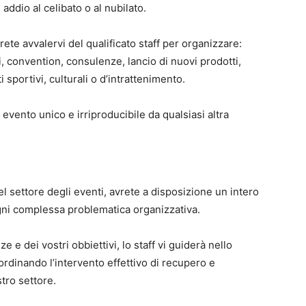
 addio al celibato o al nubilato.
rete avvalervi del qualificato staff per organizzare:
, convention, consulenze, lancio di nuovi prodotti,
sportivi, culturali o d’intrattenimento.
 evento unico e irriproducibile da qualsiasi altra
el settore degli eventi, avrete a disposizione un intero
ogni complessa problematica organizzativa.
 e dei vostri obbiettivi, lo staff vi guiderà nello
oordinando l’intervento effettivo di recupero e
tro settore.