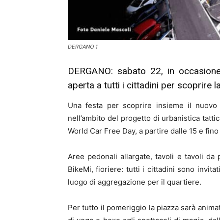
DERGANO 1
DERGANO: sabato 22, in occasione 
aperta a tutti i cittadini per scoprire 
Una festa per scoprire insieme il nuovo 
nell’ambito del progetto di urbanistica tatt
World Car Free Day, a partire dalle 15 e fino 
Aree pedonali allargate, tavoli e tavoli da
BikeMi, fioriere: tutti i cittadini sono invi
luogo di aggregazione per il quartiere.
Per tutto il pomeriggio la piazza sarà anima