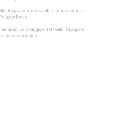
Mostra gratuita: due sculture monumentali a
Palazzo Reale
Leonardo, Caravaggio e Raffaello: ad agosto
visitali senza pagare