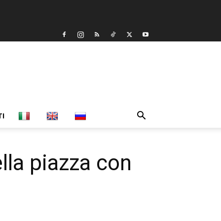
TI
lla piazza con