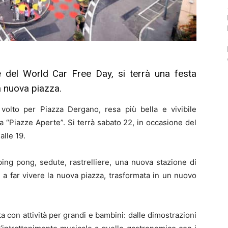
del World Car Free Day, si terrà una festa
la nuova piazza.
volto per Piazza Dergano, resa più bella e vivibile
ica “Piazze Aperte”. Si terrà sabato 22, in occasione del
alle 19.
 ping pong, sedute, rastrelliere, una nuova stazione di
tati a far vivere la nuova piazza, trasformata in un nuovo
ta con attività per grandi e bambini: dalle dimostrazioni